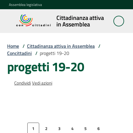
Vai al contenuto
Vai alla navigazione
Vai al footer
Assemblea legislativa
Cittadinanza attiva
Cittadinanza
in Assemblea
attiva in
Assemblea
Home
/
Cittadinanza attiva in Assemblea
/
Concittadini
/
progetti 19-20
progetti 19-20
Concittadini
Menu selezionato
Porte
Condividi
Vedi azioni
aperte
in
Assemblea
Mostre
itineranti
1
2
3
4
5
6
Pagina precedente
Pagina
Pagina
Pagina
Pagina
Pagina
Pagina
Pagina succ