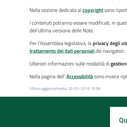
Nella sezione dedicata al
copyright
sono ripor
I contenuti potranno essere modificati, in qua
dell’ultima versione delle Note.
Per l’Assemblea legislativa, la
privacy degli ut
trattamento dei dati personali
dei navigatori.
Ulteriori informazioni sulle modalità di
gestion
Nella pagina dell'
Accessibilità
sono invece ripor
Ultimo aggiornamento
:
20-03-2019 16:58
Qu