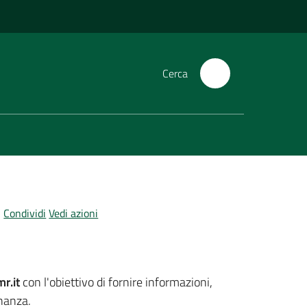
Cerca
Condividi
Vedi azioni
r.it
con l'obiettivo di fornire informazioni,
inanza.