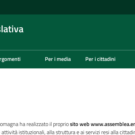
lativa
rgomenti
Per i media
Per i cittadini
Romagna ha realizzato il proprio
sito web www.assemblea.em
ttività istituzionali, alla struttura e ai servizi resi alla cittad