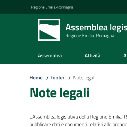
Vai al contenuto
Vai alla navigazione
Vai al footer
Regione Emilia-Romagna
Assemblea legis
Regione Emilia-Romagna
Assemblea
Attività
A
Home
footer
Note legali
/
/
Note legali
L’Assemblea legislativa della Regione Emilia-
pubblicare dati e documenti relativi alle proprie a