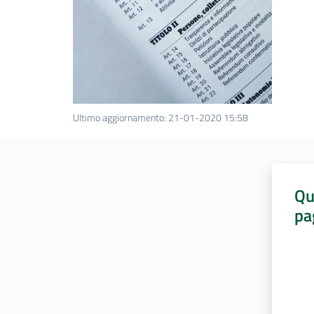
Ultimo aggiornamento
:
21-01-2020 15:58
Qu
pa
Valut