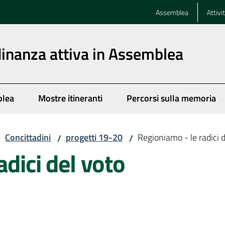
Assemblea
Attivi
dinanza attiva in Assemblea
blea
Mostre itineranti
Percorsi sulla memoria
Concittadini
progetti 19-20
Regioniamo - le radici 
/
/
/
adici del voto