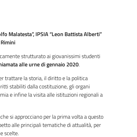
dolfo Malatesta”, IPSIA “Leon Battista Alberti”
 Rimini
camente strutturato ai giovanissimi studenti
 chiamata alle urne di gennaio 2020
.
attare la storia, il diritto e la politica
i stabiliti dalla costituzione, gli organi
ia e infine la visita alle istituzioni regionali a
i che si approcciano per la prima volta a questo
etto alle principali tematiche di attualità, per
e scelte.