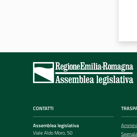
CONTATTI
TRASP
Assemblea legislativa
Amminis
Viale Aldo Moro, 50
Segnala 