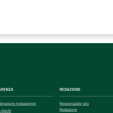
ARENZA
REDAZIONE
trazione trasparente
Responsabile sito
Redazione
illeciti