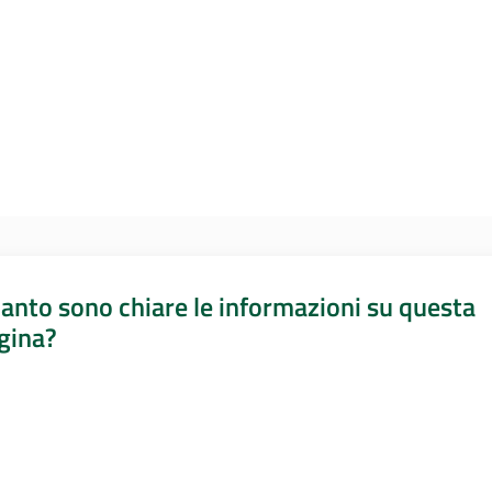
anto sono chiare le informazioni su questa
gina?
a da 1 a 5 stelle