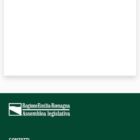
Valuta da 1 a 5 stelle
CONTATTI