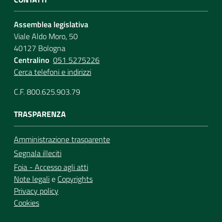
Assemblea legislativa
Viale Aldo Moro, 50
40127 Bologna
Centralino
051 5275226
Cerca telefoni e indirizzi
C.F. 800.625.903.79
TRASPARENZA
Amministrazione trasparente
Segnala illeciti
Foia - Accesso agli atti
Note legali
e
Copyrights
Privacy policy
Cookies