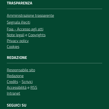
TRASPARENZA
Amministrazione trasparente
Segnala illeciti
Foia - Accesso agli atti
Note legali
e
Copyrights
Privacy policy
Cookies
REDAZIONE
Responsabile sito
Redazione
Credits
-
Scrivici
Accessibilità
e
RSS
Intranet
SEGUICI SU