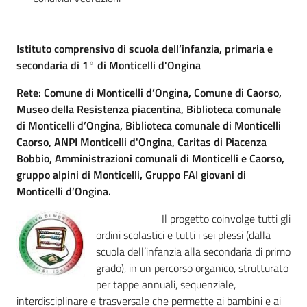
Percorsi
sulla
memoria
Istituto comprensivo di scuola dell’infanzia, primaria e
secondaria di 1° di Monticelli d'Ongina
Rete: Comune di Monticelli d’Ongina, Comune di Caorso,
Seguici
Museo della Resistenza piacentina, Biblioteca comunale
su
di Monticelli d’Ongina, Biblioteca comunale di Monticelli
Caorso, ANPI Monticelli d'Ongina, Caritas di Piacenza
Bobbio, Amministrazioni comunali di Monticelli e Caorso,
gruppo alpini di Monticelli, Gruppo FAI giovani di
Monticelli d’Ongina.
Il progetto coinvolge tutti gli
ordini scolastici e tutti i sei plessi (dalla
scuola dell’infanzia alla secondaria di primo
grado), in un percorso organico, strutturato
Assemblea
per tappe annuali, sequenziale,
legislativa
interdisciplinare e trasversale che permette ai bambini e ai