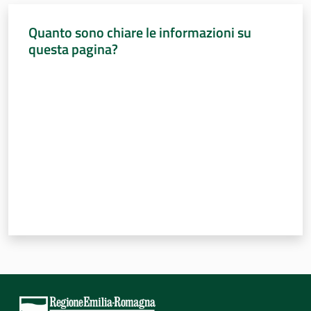
Quanto sono chiare le informazioni su
questa pagina?
Valuta da 1 a 5 stelle