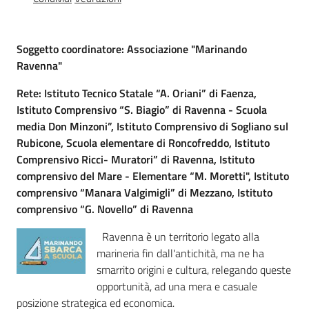
Percorsi
sulla
memoria
Soggetto coordinatore: Associazione "Marinando
Ravenna"
Rete: Istituto Tecnico Statale “A. Oriani” di Faenza,
Seguici
Istituto Comprensivo “S. Biagio” di Ravenna - Scuola
su
media Don Minzoni”, Istituto Comprensivo di Sogliano sul
Rubicone, Scuola elementare di Roncofreddo, Istituto
Comprensivo Ricci- Muratori” di Ravenna, Istituto
comprensivo del Mare - Elementare “M. Moretti", Istituto
comprensivo “Manara Valgimigli” di Mezzano, Istituto
comprensivo “G. Novello” di Ravenna
Ravenna è un territorio legato alla
marineria fin dall'antichità, ma ne ha
smarrito origini e cultura, relegando queste
Assemblea
opportunità, ad una mera e casuale
legislativa
posizione strategica ed economica.