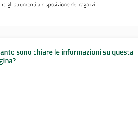
ono gli strumenti a disposizione dei ragazzi.
anto sono chiare le informazioni su questa
gina?
a da 1 a 5 stelle