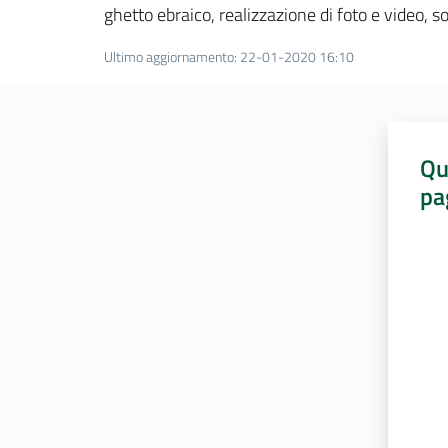
ghetto ebraico, realizzazione di foto e video, s
Ultimo aggiornamento
:
22-01-2020 16:10
Qu
pa
Valut