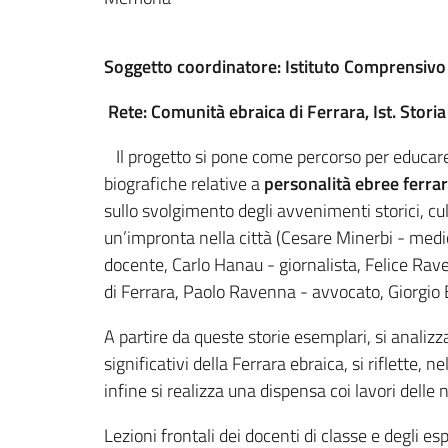
Soggetto coordinatore: Istituto Comprensivo S
Rete: Comunità ebraica di Ferrara, Ist. Stor
Il progetto si pone come percorso per educare i g
biografiche relative a
personalità ebree ferrar
sullo svolgimento degli avvenimenti storici, cult
un’impronta nella città (Cesare Minerbi - medic
docente, Carlo Hanau - giornalista, Felice Ra
di Ferrara, Paolo Ravenna - avvocato, Giorgio B
A partire da queste storie esemplari, si analizza
significativi della Ferrara ebraica, si riflette, 
infine si realizza una dispensa coi lavori delle 
Lezioni frontali dei docenti di classe e degli esp