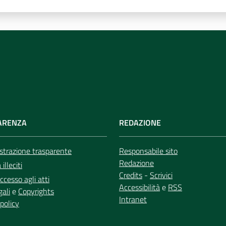
ARENZA
REDAZIONE
trazione trasparente
Responsabile sito
Redazione
illeciti
Credits
-
Scrivici
ccesso agli atti
Accessibilità
e
RSS
gali
e
Copyrights
Intranet
policy