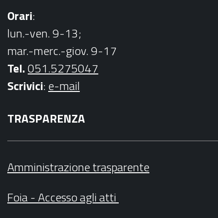
Orari
:
lun.-ven. 9-13;
mar.-merc.-giov. 9-17
Tel.
051.5275047
Scrivici
:
e-mail
TRASPARENZA
Amministrazione trasparente
Foia - Accesso agli atti