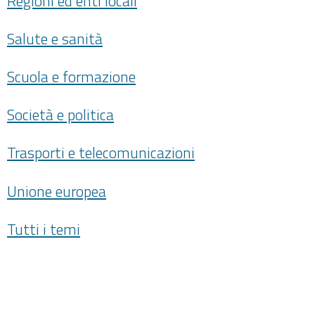
Regioni ed enti locali
Salute e sanità
Scuola e formazione
Società e politica
Trasporti e telecomunicazioni
Unione europea
Tutti i temi