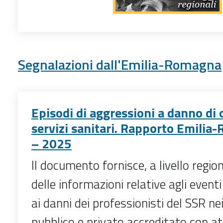
Segnalazioni dall'Emilia-Romagna
Episodi di aggressioni a danno di 
servizi sanitari. Rapporto Emili
– 2025
Il documento fornisce, a livello regiona
delle informazioni relative agli event
ai danni dei professionisti del SSR nei
pubblico e privato accreditato con at