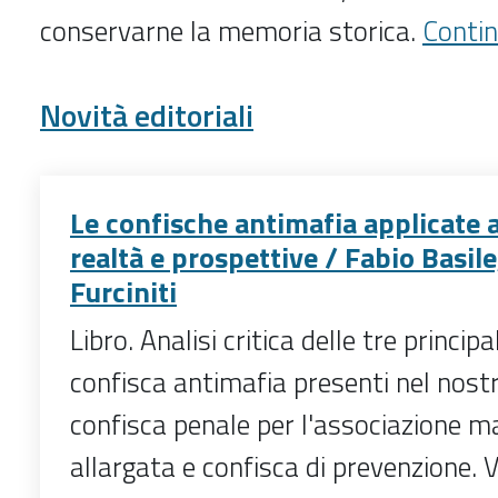
conservarne la memoria storica.
Contin
Novità editoriali
Le confische antimafia applicate a
realtà e prospettive / Fabio Basil
Furciniti
Libro. Analisi critica delle tre principa
confisca antimafia presenti nel nos
confisca penale per l'associazione m
allargata e confisca di prevenzione. V