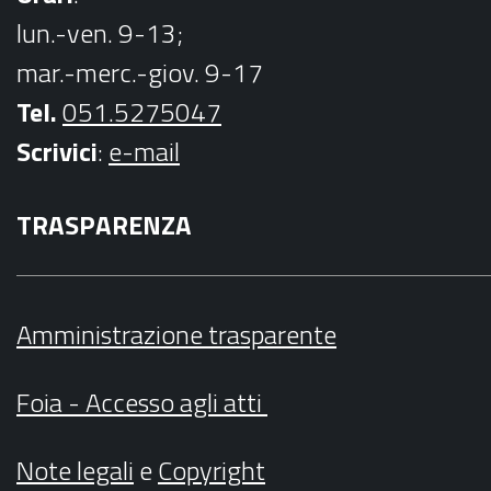
lun.-ven. 9-13;
mar.-merc.-giov. 9-17
Tel.
051.5275047
Scrivici
:
e-mail
TRASPARENZA
Amministrazione trasparente
Foia - Accesso agli atti
Note legali
e
Copyright