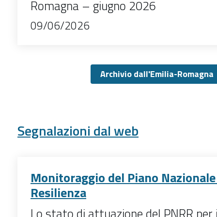
Romagna – giugno 2026
09/06/2026
Archivio dall'Emilia-Romagna
Segnalazioni dal web
Monitoraggio del Piano Nazionale 
Resilienza
Lo stato di attuazione del PNRR per i