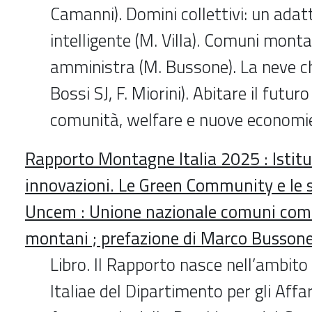
Camanni). Domini collettivi: un ada
intelligente (M. Villa). Comuni montani
amministra (M. Bussone). La neve ch
Bossi SJ, F. Miorini). Abitare il futu
comunità, welfare e nuove economi
Rapporto Montagne Italia 2025 : Istit
innovazioni. Le Green Community e le sf
Uncem : Unione nazionale comuni comu
montani ; prefazione di Marco Busson
Libro. Il Rapporto nasce nell’ambito
Italiae del Dipartimento per gli Affar