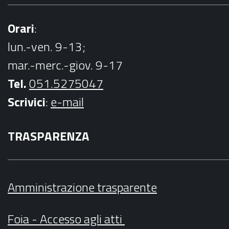
Orari
:
lun.-ven. 9-13;
mar.-merc.-giov. 9-17
Tel.
051.5275047
Scrivici
:
e-mail
TRASPARENZA
Amministrazione trasparente
Foia - Accesso agli atti