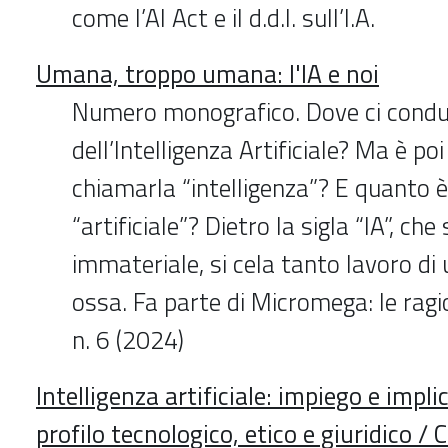
come l’AI Act e il d.d.l. sull’I.A.
Umana, troppo umana: l'IA e noi
Numero monografico. Dove ci condur
dell’Intelligenza Artificiale? Ma è po
chiamarla “intelligenza”? E quanto 
“artificiale”? Dietro la sigla “IA”, c
immateriale, si cela tanto lavoro di
ossa. Fa parte di Micromega: le ragio
n. 6 (2024)
Intelligenza artificiale: impiego e implic
profilo tecnologico, etico e giuridico / 