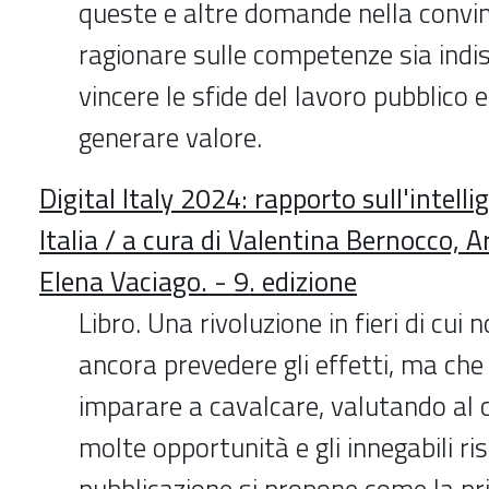
queste e altre domande nella convi
ragionare sulle competenze sia indi
vincere le sfide del lavoro pubblico 
generare valore.
Digital Italy 2024: rapporto sull'intellig
Italia / a cura di Valentina Bernocco, A
Elena Vaciago. - 9. edizione
Libro. Una rivoluzione in fieri di cu
ancora prevedere gli effetti, ma ch
imparare a cavalcare, valutando al
molte opportunità e gli innegabili ri
pubblicazione si propone come la pr