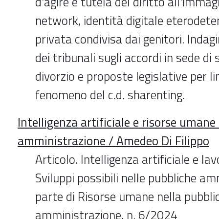
d'agire e tutela del diritto all'immag
network, identità digitale eterodete
privata condivisa dai genitori. Indag
dei tribunali sugli accordi in sede di
divorzio e proposte legislative per li
fenomeno del c.d. sharenting.
Intelligenza artificiale e risorse umane
amministrazione / Amedeo Di Filippo
Articolo. Intelligenza artificiale e la
Sviluppi possibili nelle pubbliche am
parte di Risorse umane nella pubbli
amministrazione, n. 6/2024