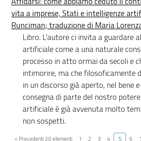
Affidarsi: come abbiamo ceduto il contr
vita a imprese, Stati e intelligenze artif
Runciman; traduzione di Maria Lorenz
Libro. L'autore ci invita a guardare al
artificiale come a una naturale con
processo in atto ormai da secoli e c
intimorire, ma che filosoficamente 
in un discorso già aperto, nel bene e
consegna di parte del nostro potere a
artificiale è già avvenuta molto tem
non sospetti.
« Precedenti 20 elementi
1
2
3
4
5
6