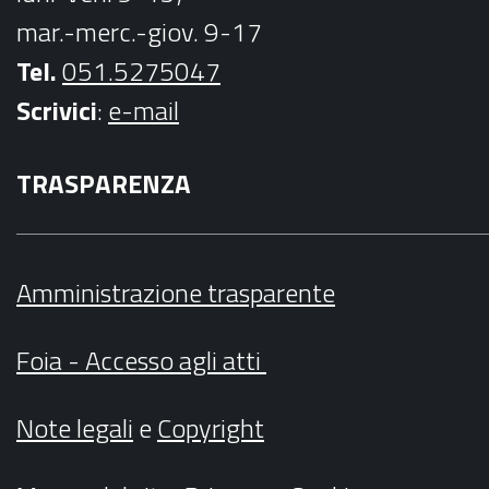
mar.-merc.-giov. 9-17
Tel.
051.5275047
Scrivici
:
e-mail
TRASPARENZA
Amministrazione trasparente
Foia - Accesso agli atti
Note legali
e
Copyright