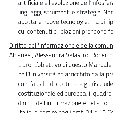
artificiale e l’evoluzione dell’infosfe
linguaggi, strumenti e strategie. Non
adottare nuove tecnologie, ma di ri
cui contenuti e relazioni prendono f
Diritto dell'informazione e della comun
Albanesi, Alessandra Valastro, Roberto
Libro. L’obiettivo di questo Manuale
nell’Università ed arricchito dalla pra
con l’ausilio di dottrina e giurisprud
costituzionale ed europea, il quadro d
diritto dell’informazione e della com
Italia, a partire dagli artt. 21 e 15 Co