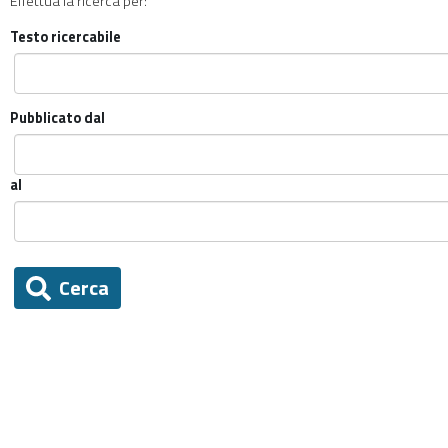
Effettua la ricerca per:
Testo ricercabile
Pubblicato dal
al