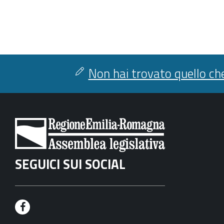
Non hai trovato quello che
SEGUICI SUI SOCIAL
F