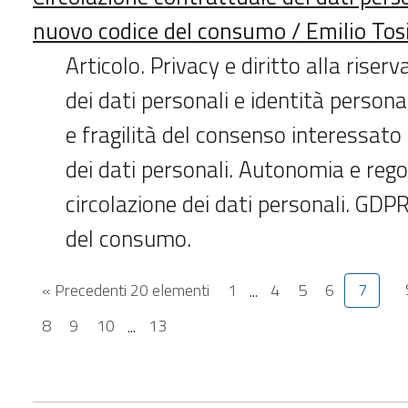
nuovo codice del consumo / Emilio Tos
Articolo. Privacy e diritto alla riser
dei dati personali e identità personal
e fragilità del consenso interessat
dei dati personali. Autonomia e rego
circolazione dei dati personali. GDP
del consumo.
« Precedenti 20 elementi
1
...
4
5
6
7
8
9
10
...
13