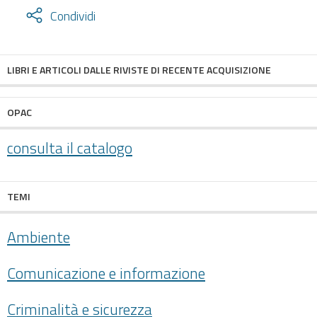
Attiva
Condividi
condividi
facebook
twitter
LIBRI E ARTICOLI DALLE RIVISTE DI RECENTE ACQUISIZIONE
OPAC
consulta il catalogo
TEMI
Ambiente
Comunicazione e informazione
Criminalità e sicurezza