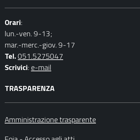
Orari
:
lun.-ven. 9-13;
mar.-merc.-giov. 9-17
Tel.
051.5275047
Scrivici
:
e-mail
TRASPARENZA
Amministrazione trasparente
Foia - Accesso agli atti