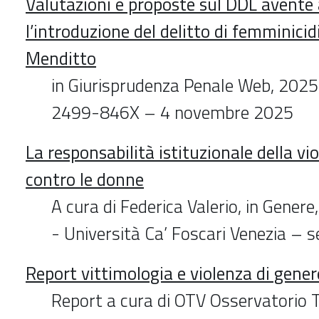
Valutazioni e proposte sul DDL avente
l’introduzione del delitto di femminicid
Menditto
in Giurisprudenza Penale Web, 2025
2499-846X – 4 novembre 2025
La responsabilità istituzionale della vi
contro le donne
A cura di Federica Valerio, in Genere, 
- Università Ca’ Foscari Venezia –
Report vittimologia e violenza di gene
Report a cura di OTV Osservatorio T