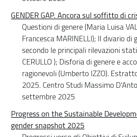
GENDER GAP. Ancora sul soffitto di cri
Questioni di genere (Maria Luisa VA
Francesca MARINELLI); Il divario di
secondo le principali rilevazioni stat
CERULLO ); Disforia di genere e ac
ragionevoli (Umberto IZZO). Estratto
2025. Centro Studi Massimo D'Anto
settembre 2025
Progress on the Sustainable Developm
gender snapshot 2025
Progressi verso gli Obiettivi di Svilu