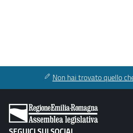
Non hai trovato quello che
SEGUICI SUI SOCIAL