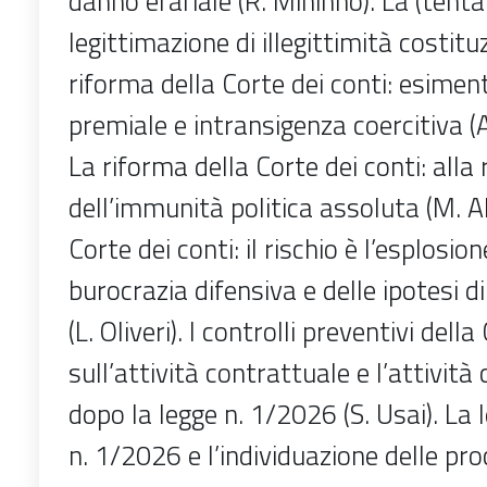
danno erariale (R. Mininno). La (tenta
legittimazione di illegittimità costituz
riforma della Corte dei conti: esiment
premiale e intransigenza coercitiva (A
La riforma della Corte dei conti: alla 
dell’immunità politica assoluta (M. A
Corte dei conti: il rischio è l’esplosion
burocrazia difensiva e delle ipotesi d
(L. Oliveri). I controlli preventivi dell
sull’attività contrattuale e l’attività
dopo la legge n. 1/2026 (S. Usai). La 
n. 1/2026 e l’individuazione delle pro