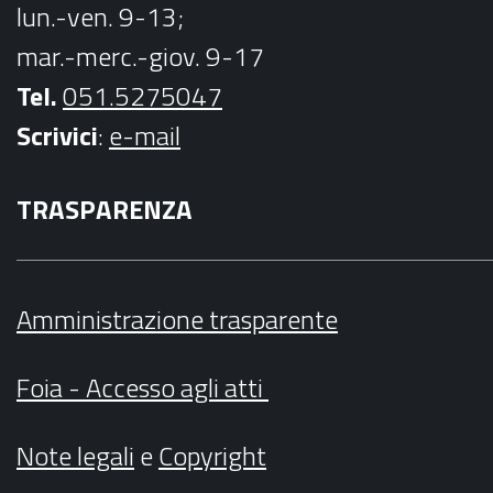
lun.-ven. 9-13;
mar.-merc.-giov. 9-17
Tel.
051.5275047
Scrivici
:
e-mail
TRASPARENZA
Amministrazione trasparente
Foia - Accesso agli atti
Note legali
e
Copyright