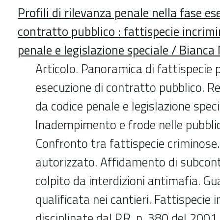
Profili di rilevanza penale nella fase es
contratto pubblico : fattispecie incrimi
penale e legislazione speciale / Bianc
Articolo. Panoramica di fattispecie p
esecuzione di contratto pubblico. R
da codice penale e legislazione speci
Inadempimento e frode nelle pubblic
Confronto tra fattispecie criminose
autorizzato. Affidamento di subcon
colpito da interdizioni antimafia. G
qualificata nei cantieri. Fattispecie i
disciplinate dal P.R. n. 380 del 2001.