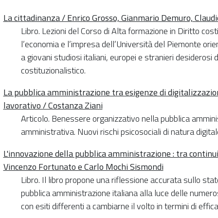
La cittadinanza / Enrico Grosso, Gianmario Demuro, Claud
Libro. Lezioni del Corso di Alta formazione in Diritto cos
l’economia e l’impresa dell’Università del Piemonte orie
a giovani studiosi italiani, europei e stranieri desideros
costituzionalistico.
La pubblica amministrazione tra esigenze di digitalizzazio
lavorativo / Costanza Ziani
Articolo. Benessere organizzativo nella pubblica amminis
amministrativa. Nuovi rischi psicosociali di natura digital
L'innovazione della pubblica amministrazione : tra continuit
Vincenzo Fortunato e Carlo Mochi Sismondi
Libro. Il libro propone una riflessione accurata sullo stato
pubblica amministrazione italiana alla luce delle numero
con esiti differenti a cambiarne il volto in termini di effic