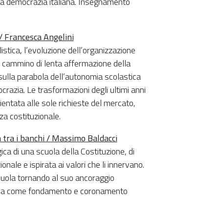
ella democrazia italiana. Insegnamento
/ Francesca Angelini
listica, l’evoluzione dell’organizzazione
il cammino di lenta affermazione della
ulla parabola dell’autonomia scolastica
ocrazia. Le trasformazioni degli ultimi anni
entata alle sole richieste del mercato,
za costituzionale.
ta tra i banchi / Massimo Baldacci
ica di una scuola della Costituzione, di
onale e ispirata ai valori che li innervano.
 scuola tornando al suo ancoraggio
ratica come fondamento e coronamento