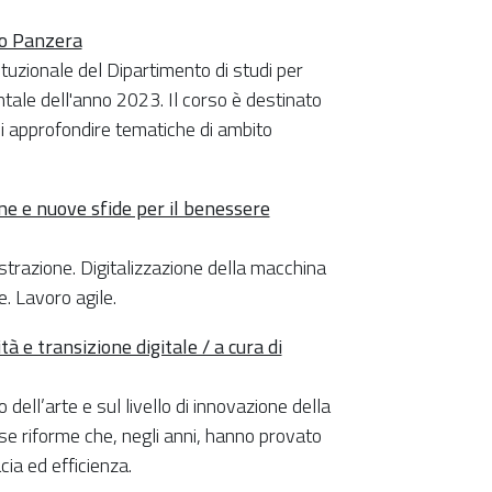
io Panzera
tituzionale del Dipartimento di studi per
ntale dell'anno 2023. Il corso è destinato
i di approfondire tematiche di ambito
ne e nuove sfide per il benessere
trazione. Digitalizzazione della macchina
e. Lavoro agile.
à e transizione digitale / a cura di
 dell’arte e sul livello di innovazione della
se riforme che, negli anni, hanno provato
acia ed efficienza.