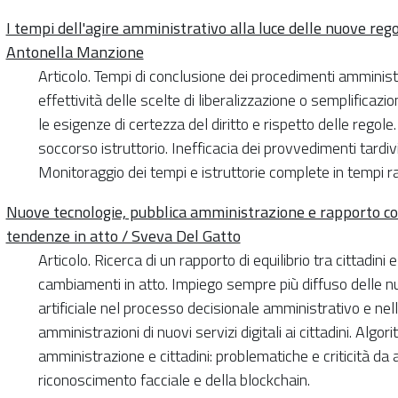
I tempi dell'agire amministrativo alla luce delle nuove rego
Antonella Manzione
Articolo. Tempi di conclusione dei procedimenti amministrat
effettività delle scelte di liberalizzazione o semplificazio
le esigenze di certezza del diritto e rispetto delle regole
soccorso istruttorio. Inefficacia dei provvedimenti tardiv
Monitoraggio dei tempi e istruttorie complete in tempi ra
Nuove tecnologie, pubblica amministrazione e rapporto con 
tendenze in atto / Sveva Del Gatto
Articolo. Ricerca di un rapporto di equilibrio tra cittadin
cambiamenti in atto. Impiego sempre più diffuso delle nu
artificiale nel processo decisionale amministrativo e nel
amministrazioni di nuovi servizi digitali ai cittadini. Algor
amministrazione e cittadini: problematiche e criticità da 
riconoscimento facciale e della blockchain.