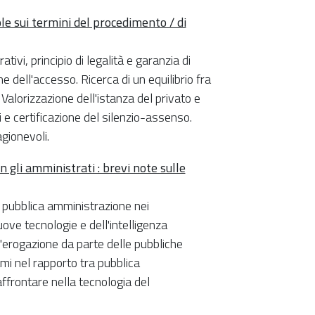
le sui termini del procedimento / di
ivi, principio di legalità e garanzia di
ne dell'accesso. Ricerca di un equilibrio fra
. Valorizzazione dell'istanza del privato e
i e certificazione del silenzio-assenso.
gionevoli.
gli amministrati : brevi note sulle
i e pubblica amministrazione nei
ove tecnologie e dell'intelligenza
l'erogazione da parte delle pubbliche
itmi nel rapporto tra pubblica
affrontare nella tecnologia del