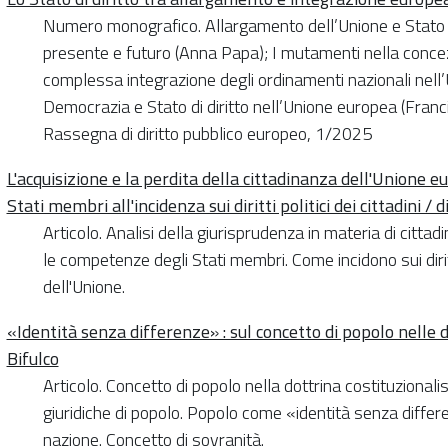
Numero monografico. Allargamento dell’Unione e Stato di d
presente e futuro (Anna Papa); I mutamenti nella concezi
complessa integrazione degli ordinamenti nazionali nell’
Democrazia e Stato di diritto nell’Unione europea (Francis
Rassegna di diritto pubblico europeo, 1/2025
L'acquisizione e la perdita della cittadinanza dell'Unione e
Stati membri all'incidenza sui diritti politici dei cittadini /
Articolo. Analisi della giurisprudenza in materia di cittadi
le competenze degli Stati membri. Come incidono sui diritti p
dell'Unione.
«Identità senza differenze» : sul concetto di popolo nelle 
Bifulco
Articolo. Concetto di popolo nella dottrina costituzionalis
giuridiche di popolo. Popolo come «identità senza differ
nazione. Concetto di sovranità.