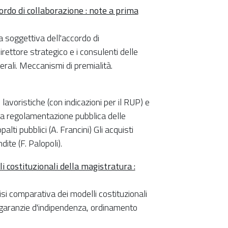
ordo di collaborazione : note a prima
ra soggettiva dell'accordo di
irettore strategico e i consulenti delle
terali. Meccanismi di premialità.
e lavoristiche (con indicazioni per il RUP) e
 La regolamentazione pubblica delle
alti pubblici (A. Francini) Gli acquisti
ite (F. Palopoli).
i costituzionali della magistratura :
isi comparativa dei modelli costituzionali
, garanzie d'indipendenza, ordinamento