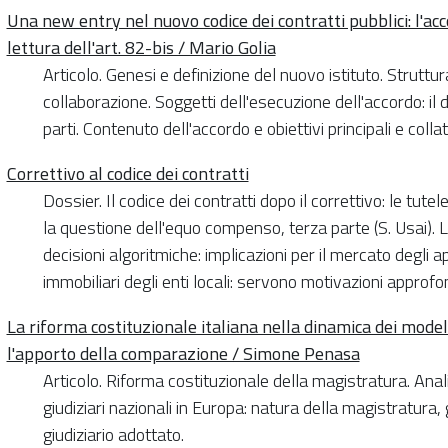
Una new entry nel nuovo codice dei contratti pubblici: l'acc
lettura dell'art. 82-bis / Mario Golia
Articolo. Genesi e definizione del nuovo istituto. Struttu
collaborazione. Soggetti dell'esecuzione dell'accordo: il d
parti. Contenuto dell'accordo e obiettivi principali e colla
Correttivo al codice dei contratti
Dossier. Il codice dei contratti dopo il correttivo: le tutel
la questione dell'equo compenso, terza parte (S. Usai).
decisioni algoritmiche: implicazioni per il mercato degli app
immobiliari degli enti locali: servono motivazioni approfond
La riforma costituzionale italiana nella dinamica dei modell
l'apporto della comparazione / Simone Penasa
Articolo. Riforma costituzionale della magistratura. Anal
giudiziari nazionali in Europa: natura della magistratura
giudiziario adottato.