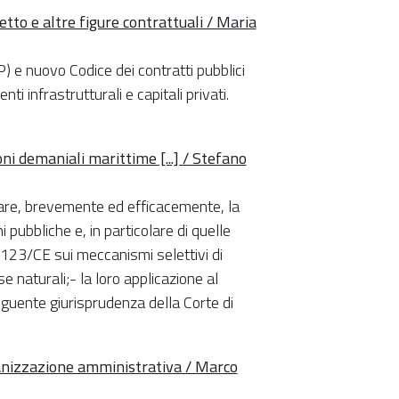
etto e altre figure contrattuali / Maria
P) e nuovo Codice dei contratti pubblici
i infrastrutturali e capitali privati.
ni demaniali marittime [...] / Stefano
neare, brevemente ed efficacemente, la
 pubbliche e, in particolare di quelle
/123/CE sui meccanismi selettivi di
se naturali;- la loro applicazione al
eguente giurisprudenza della Corte di
rganizzazione amministrativa / Marco