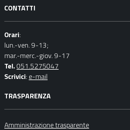
CONTATTI
Orari
:
lun.-ven. 9-13;
mar.-merc.-giov. 9-17
Tel.
051.5275047
Scrivici
:
e-mail
TRASPARENZA
Amministrazione trasparente