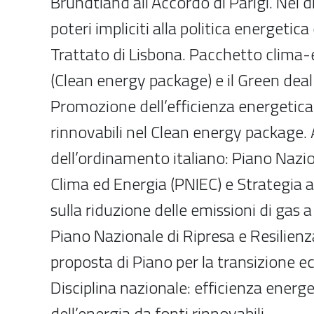
Brundtland all’Accordo di Parigi. Nel d
poteri impliciti alla politica energetic
Trattato di Lisbona. Pacchetto clima
(Clean energy package) e il Green dea
Promozione dell’efficienza energetica 
rinnovabili nel Clean energy packag
dell’ordinamento italiano: Piano Nazi
Clima ed Energia (PNIEC) e Strategia 
sulla riduzione delle emissioni di gas a
Piano Nazionale di Ripresa e Resilienz
proposta di Piano per la transizione e
Disciplina nazionale: efficienza energ
dell’energia da fonti rinnovabili.