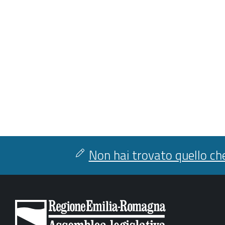
Non hai trovato quello che