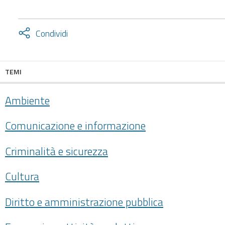
Attiva
Condividi
condividi
facebook
twitter
TEMI
Ambiente
Comunicazione e informazione
Criminalità e sicurezza
Cultura
Diritto e amministrazione pubblica