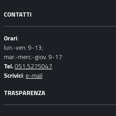
CONTATTI
Orari
:
lun.-ven. 9-13;
mar.-merc.-giov. 9-17
Tel.
051.5275047
Scrivici
:
e-mail
TRASPARENZA