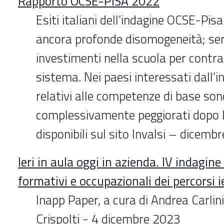
Rapporto OCSE-PISA 2022
Esiti italiani dell’indagine OCSE-Pisa.
ancora profonde disomogeneità; ser
investimenti nella scuola per contras
sistema. Nei paesi interessati dall’in
relativi alle competenze di base son
complessivamente peggiorati dopo 
disponibili sul sito Invalsi – dicemb
Ieri in aula oggi in azienda. IV indagine 
formativi e occupazionali dei percorsi ie
Inapp Paper, a cura di Andrea Carl
Crispolti - 4 dicembre 2023