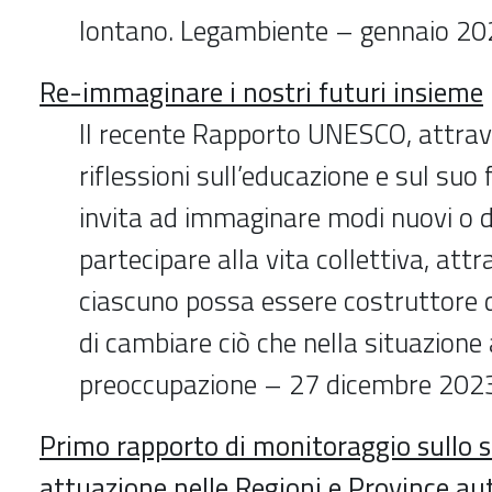
lontano. Legambiente – gennaio 2
Re-immaginare i nostri futuri insieme
Il recente Rapporto UNESCO, attra
riflessioni sull’educazione e sul suo 
invita ad immaginare modi nuovi o di
partecipare alla vita collettiva, attr
ciascuno possa essere costruttore d
di cambiare ciò che nella situazione
preoccupazione – 27 dicembre 202
Primo rapporto di monitoraggio sullo s
attuazione nelle Regioni e Province a