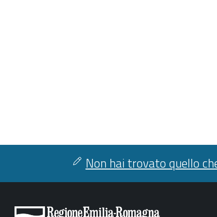
Non hai trovato quello che