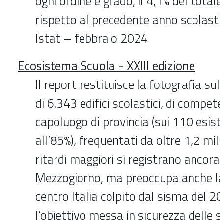
ogni ordine e grado, il 4,1% del totale
rispetto al precedente anno scolasti
Istat – febbraio 2024
Ecosistema Scuola - XXIII edizione
Il report restituisce la fotografia su
di 6.343 edifici scolastici, di comp
capoluogo di provincia (sui 110 esist
all’85%), frequentati da oltre 1,2 mili
ritardi maggiori si registrano ancora
Mezzogiorno, ma preoccupa anche la
centro Italia colpito dal sisma del 
l’obiettivo messa in sicurezza delle