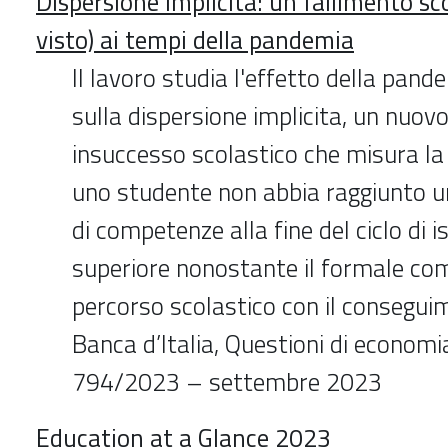
Dispersione implicita: un fallimento sc
visto) ai tempi della pandemia
Il lavoro studia l'effetto della pan
sulla dispersione implicita, un nuovo
insuccesso scolastico che misura la
uno studente non abbia raggiunto un
di competenze alla fine del ciclo di i
superiore nonostante il formale c
percorso scolastico con il consegui
Banca d’Italia, Questioni di economia
794/2023 – settembre 2023
Education at a Glance 2023