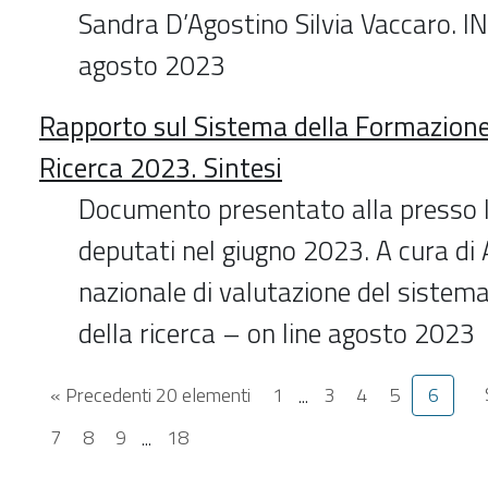
Sandra D’Agostino Silvia Vaccaro. 
agosto 2023
Rapporto sul Sistema della Formazione 
Ricerca 2023. Sintesi
Documento presentato alla presso 
deputati nel giugno 2023. A cura di 
nazionale di valutazione del sistema
della ricerca – on line agosto 2023
« Precedenti 20 elementi
1
...
3
4
5
6
7
8
9
...
18