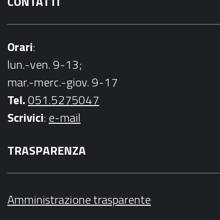
CONTATTI
Orari
:
lun.-ven. 9-13;
mar.-merc.-giov. 9-17
Tel.
051.5275047
Scrivici
:
e-mail
TRASPARENZA
Amministrazione trasparente