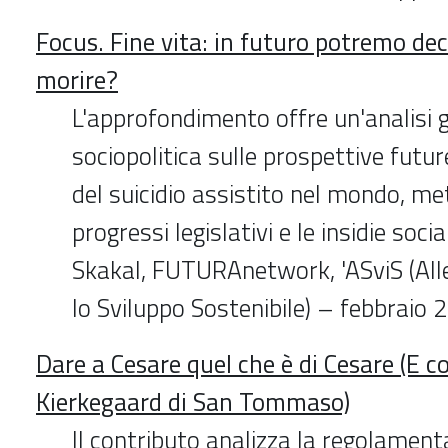
Focus. Fine vita: in futuro potremo de
morire?
L'approfondimento offre un'analisi g
sociopolitica sulle prospettive futur
del suicidio assistito nel mondo, me
progressi legislativi e le insidie socia
Skakal, FUTURAnetwork, 'ASviS (Alle
lo Sviluppo Sostenibile) – febbraio 
Dare a Cesare quel che è di Cesare (E
Kierkegaard di San Tommaso)
Il contributo analizza la regolament