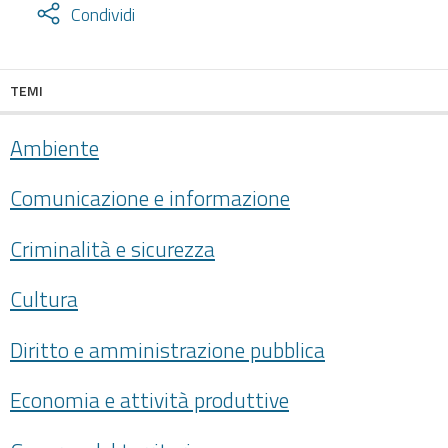
Attiva
Condividi
condividi
facebook
twitter
TEMI
Ambiente
Comunicazione e informazione
Criminalità e sicurezza
Cultura
Diritto e amministrazione pubblica
Economia e attività produttive