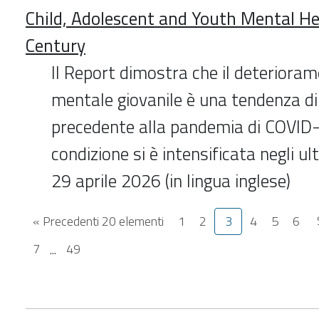
Child, Adolescent and Youth Mental He
Century
Il Report dimostra che il deterioram
mentale giovanile è una tendenza di
precedente alla pandemia di COVID
condizione si è intensificata negli ul
29 aprile 2026 (in lingua inglese)
« Precedenti 20 elementi
1
2
3
4
5
6
7
...
49