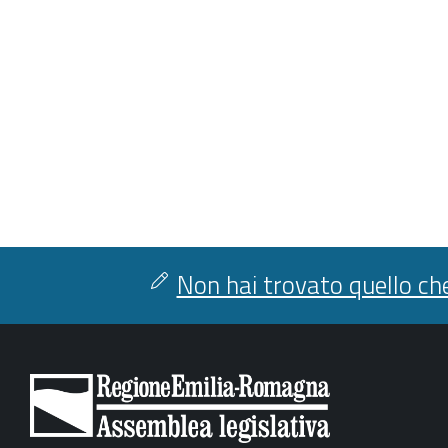
Non hai trovato quello che