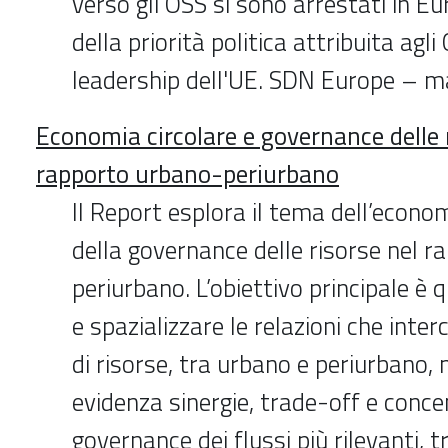
verso gli OSS si sono arrestati in Eu
della priorità politica attribuita agl
leadership dell'UE. SDN Europe – 
Economia circolare e governance delle 
rapporto urbano-periurbano
Il Report esplora il tema dell’econom
della governance delle risorse nel 
periurbano. L’obiettivo principale è q
e spazializzare le relazioni che interc
di risorse, tra urbano e periurbano,
evidenza sinergie, trade-off e conce
governance dei flussi più rilevanti, tr