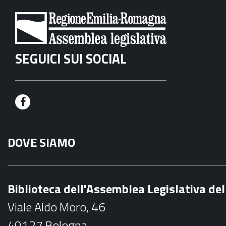
SEGUICI SUI SOCIAL
F
a
DOVE SIAMO
c
e
b
Biblioteca dell'Assemblea Legislativa d
o
Viale Aldo Moro, 46
o
40127 Bologna