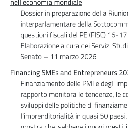
nell'economia mondiale
Dossier in preparazione della Riunio
interparlamentare della Sottocommi
questioni fiscali del PE (FISC) 16-
Elaborazione a cura dei Servizi Stud
Senato – 11 marzo 2026
Financing SMEs and Entrepreneurs 2
Finanziamento delle PMI e degli impr
rapporto monitora le tendenze, le con
sviluppi delle politiche di finanziam
l'imprenditorialità in quasi 50 paesi.
mostra che, sebbene i nuovi prestiti