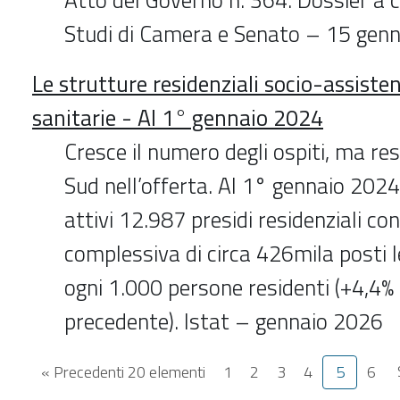
Studi di Camera e Senato – 15 gen
Le strutture residenziali socio-assisten
sanitarie - Al 1° gennaio 2024
Cresce il numero degli ospiti, ma res
Sud nell’offerta. Al 1° gennaio 2024 
attivi 12.987 presidi residenziali co
complessiva di circa 426mila posti le
ogni 1.000 persone residenti (+4,4% 
precedente). Istat – gennaio 2026
« Precedenti 20 elementi
1
2
3
4
5
6