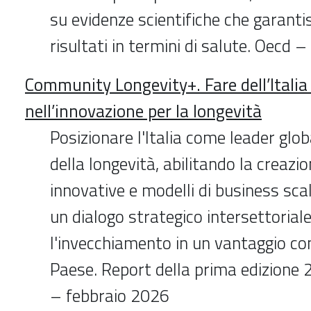
su evidenze scientifiche che garantis
risultati in termini di salute. Oecd 
Community Longevity+. Fare dell’Italia 
nell’innovazione per la longevità
Posizionare l'Italia come leader glo
della longevità, abilitando la creazio
innovative e modelli di business sca
un dialogo strategico intersettoria
l'invecchiamento in un vantaggio com
Paese. Report della prima edizione
– febbraio 2026