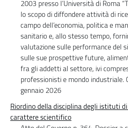
2003 presso l’Università di Roma “T
lo scopo di diffondere attività di ric
campo dell’economia, politica e m
sanitario e, allo stesso tempo, forni
valutazione sulle performance del s
sulle sue prospettive future, alimen
fra gli addetti al settore, ivi compres
professionisti e mondo industriale.
gennaio 2026
Riordino della disciplina degli istituti d
carattere scientifico
Atto del Governo n. 364. Dossier a c