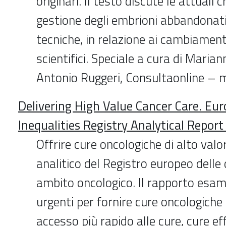
originari. Il testo discute le attuali cr
gestione degli embrioni abbandonati 
tecniche, in relazione ai cambiament
scientifici. Speciale a cura di Maria
Antonio Ruggeri, Consultaonline –
Delivering High Value Cancer Care. Eu
Inequalities Registry Analytical Report
Offrire cure oncologiche di alto val
analitico del Registro europeo delle
ambito oncologico. Il rapporto esami
urgenti per fornire cure oncologiche 
accesso più rapido alle cure, cure ef