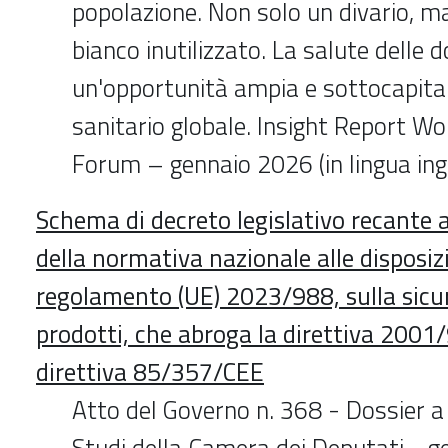
popolazione. Non solo un divario, m
bianco inutilizzato. La salute delle
un'opportunità ampia e sottocapital
sanitario globale. Insight Report W
Forum – gennaio 2026 (in lingua ing
Schema di decreto legislativo recant
della normativa nazionale alle disposizi
regolamento (UE) 2023/988, sulla sicu
prodotti, che abroga la direttiva 2001
direttiva 85/357/CEE
Atto del Governo n. 368 - Dossier a 
Studi della Camera dei Deputati - 