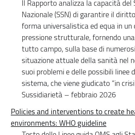
Il Rapporto analizza la capacità del 
Nazionale (SSN) di garantire il diritto
forma universalistica ed equa in un 
pressione strutturale, fornendo una
tutto campo, sulla base di numerosi 
situazione attuale della sanità nel 
suoi problemi e delle possibili linee 
sistema, che viene giudicato “in cris
Sussidiarietà – febbraio 2026
Policies and interventions to create h
environments: WHO guideline
Testo delle Linee guida OMS agli St