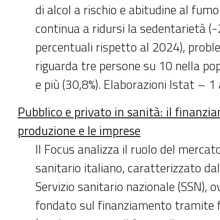
di alcol a rischio e abitudine al fum
continua a ridursi la sedentarietà (-
percentuali rispetto al 2024), prob
riguarda tre persone su 10 nella pop
e più (30,8%). Elaborazioni Istat – 1
Pubblico e privato in sanità: il finanzi
produzione e le imprese
Il Focus analizza il ruolo del mercat
sanitario italiano, caratterizzato da
Servizio sanitario nazionale (SSN), 
fondato sul finanziamento tramite f