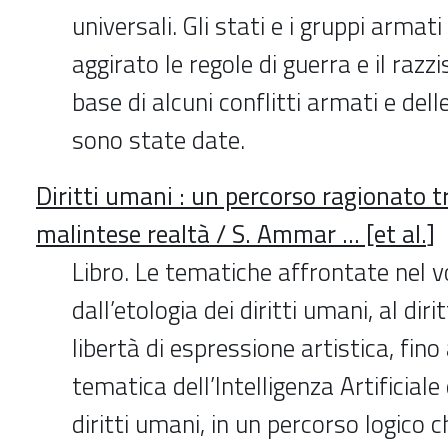
universali. Gli stati e i gruppi armat
aggirato le regole di guerra e il razz
base di alcuni conflitti armati e dell
sono state date.
Diritti umani : un percorso ragionato tr
malintese realtà / S. Ammar ... [et al.]
Libro. Le tematiche affrontate nel 
dall’etologia dei diritti umani, al diri
libertà di espressione artistica, fino
tematica dell’Intelligenza Artificiale 
diritti umani, in un percorso logico c