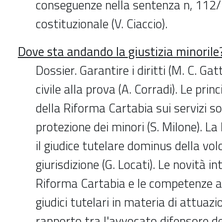
conseguenze nella sentenza n, 112/
costituzionale (V. Ciaccio).
Dove sta andando la giustizia minorile
Dossier. Garantire i diritti (M. C. Gatt
civile alla prova (A. Corradi). Le pri
della Riforma Cartabia sui servizi so
protezione dei minori (S. Milone). L
il giudice tutelare dominus della vol
giurisdizione (G. Locati). Le novità i
Riforma Cartabia e le competenze a
giudici tutelari in materia di attuazio
rapporto tra l'avvocato difensore dei