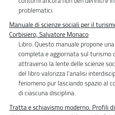
contorni ancora non ben definiti e i
problematici.
Manuale di scienze sociali per il turism
Corbisiero, Salvatore Monaco
Libro. Questo manuale propone un
completa e aggiornata sul turismo 
attraverso la lente delle scienze soci
del libro valorizza l’analisi interdisci
fenomeno pur lasciando spazio al co
di ciascuna disciplina.
Tratta e schiavismo moderno. Profili di