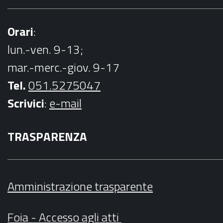
Orari
:
lun.-ven. 9-13;
mar.-merc.-giov. 9-17
Tel.
051.5275047
Scrivici
:
e-mail
TRASPARENZA
Amministrazione trasparente
Foia - Accesso agli atti