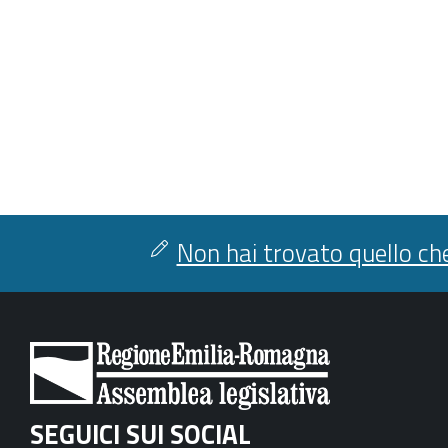
Non hai trovato quello che
SEGUICI SUI SOCIAL