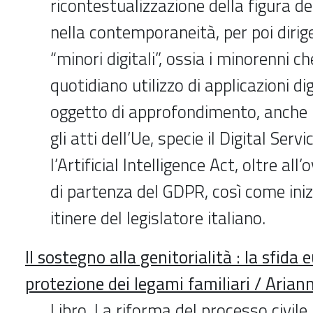
ricontestualizzazione della figura d
nella contemporaneità, per poi diriger
“minori digitali”, ossia i minorenni c
quotidiano utilizzo di applicazioni di
oggetto di approfondimento, anche in
gli atti dell’Ue, specie il Digital Serv
l’Artificial Intelligence Act, oltre al
di partenza del GDPR, così come iniz
itinere del legislatore italiano.
Il sostegno alla genitorialità : la sfida 
protezione dei legami familiari / Arian
Libro. La riforma del processo civile