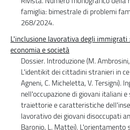
Rivista. Numero monografico della r
famiglia: bimestrale di problemi famil
268/2024.
L'inclusione lavorativa degli immigrati :
economia e società
Dossier. Introduzione (M. Ambrosini,
L'identikit dei cittadini stranieri in c
Agneni, C. Micheletta, V. Tersigni). I
nell'occupazione di giovani italiani e 
traiettorie e caratteristiche dell'in
lavorativo dei giovani disoccupati am
Baronio, L. Mattei). L'orientamento 