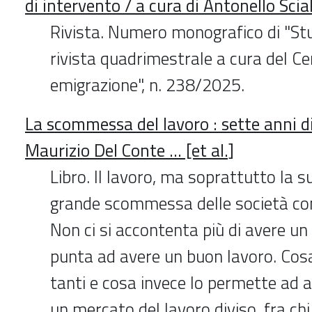
di intervento / a cura di Antonello Sci
Rivista. Numero monografico di "Stu
rivista quadrimestrale a cura del Ce
emigrazione", n. 238/2025.
La scommessa del lavoro : sette anni di 
Maurizio Del Conte ... [et al.]
Libro. Il lavoro, ma soprattutto la su
grande scommessa delle società c
Non ci si accontenta più di avere un
punta ad avere un buon lavoro. Cosa
tanti e cosa invece lo permette ad al
un mercato del lavoro diviso, fra chi c