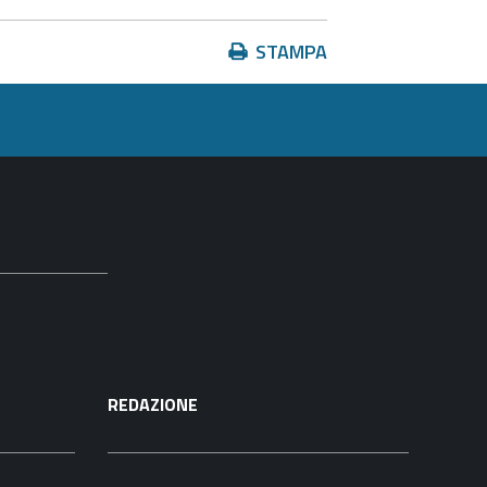
Azioni
STAMPA
sul
documento
REDAZIONE