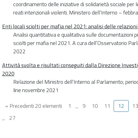
coordinamento delle iniziative di solidarietà sociale per le
reati intenzionali violenti. Ministero dell’Interno – febb
Enti locali sciolti per mafia nel 2021: analisi delle relazioni
Analisi quantitativa e qualitativa sulle documentazioni pr
sciolti per mafia nel 2021. A cura dell’Osservatorio Pa
2022
Attività svolta e risultati conseguiti dalla Direzione Inves
2020
Relazione del Ministro dell’Interno al Parlamento; peri
line novembre 2021
« Precedenti 20 elementi
1
...
9
10
11
12
1
...
27