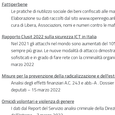
Fattiperbene
Le pratiche di riutilizzo sociale dei beni confiscati alle m
Elaborazione su dati raccolti dal sito www.openregio.anb
cura di Libera, Associazioni, nomi e numeri contro le m
Rapporto Clusit 2022 sulla sicurezza ICT in Italia
Nel 2021 gli attacchi nel mondo sono aumentati del 10%
sempre più gravi. Le nuove modalità di attacco dimostra
sofisticati e in grado di fare rete con la criminalità orga
marzo 2022
Misure per la prevenzione della radicalizzazione e dell'es
Analisi degli effetti finanziari A.C. 243 e abb.-A . Dossie
deputati – 15 marzo 2022
Omicidi volontari e violenza di genere
I dati dal Report del Servizio analisi criminale della Dire