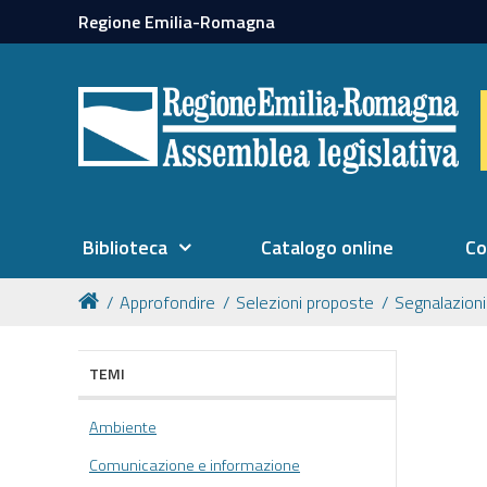
Regione Emilia-Romagna
Biblioteca
Catalogo online
Co
Approfondire
Selezioni proposte
Segnalazioni
TEMI
Ambiente
Comunicazione e informazione