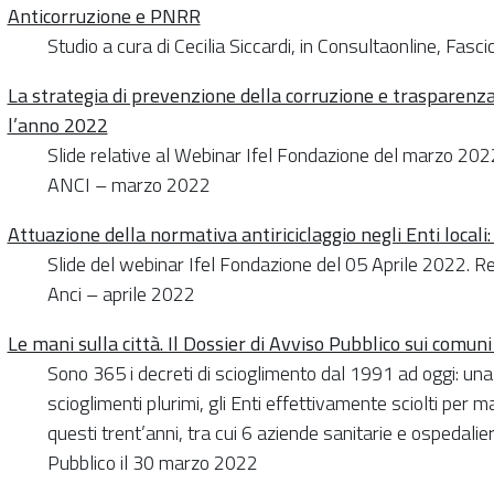
Anticorruzione e PNRR
Studio a cura di Cecilia Siccardi, in Consultaonline, Fas
La strategia di prevenzione della corruzione e trasparenz
l’anno 2022
Slide relative al Webinar Ifel Fondazione del marzo 202
ANCI – marzo 2022
Attuazione della normativa antiriciclaggio negli Enti locali:
Slide del webinar Ifel Fondazione del 05 Aprile 2022. R
Anci – aprile 2022
Le mani sulla città. Il Dossier di Avviso Pubblico sui comuni
Sono 365 i decreti di scioglimento dal 1991 ad oggi: una
scioglimenti plurimi, gli Enti effettivamente sciolti per 
questi trent’anni, tra cui 6 aziende sanitarie e ospedali
Pubblico il 30 marzo 2022