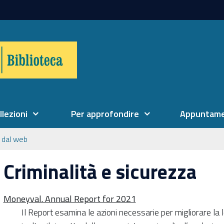
llezioni
Per approfondire
Appuntame
 dal web
Criminalità e sicurezza
Moneyval. Annual Report for 2021
Il Report esamina le azioni necessarie per migliorare la lot