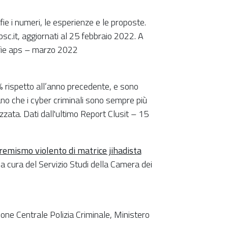
afie i numeri, le esperienze e le proposte.
sc.it, aggiornati al 25 febbraio 2022. A
afie aps – marzo 2022
 rispetto all’anno precedente, e sono
no che i cyber criminali sono sempre più
nizzata. Dati dall'ultimo Report Clusit – 15
tremismo violento di matrice jihadista
r a cura del Servizio Studi della Camera dei
zione Centrale Polizia Criminale, Ministero