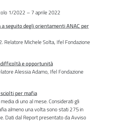
cicolo 1/2022 – 7 aprile 2022
a a seguito degli orientamenti ANAC per
2. Relatore Michele Solta, Ifel Fondazione
 difficoltà e opportunità
elatore Alessia Adamo, Ifel Fondazione
 sciolti per mafia
 media di uno al mese. Considerati gli
mafia almeno una volta sono stati 275 in
ere. Dati dal Report presentato da Avviso