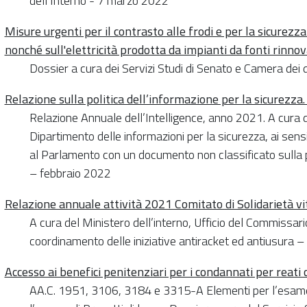
dell’Interno - 7 marzo 2022
Misure urgenti per il contrasto alle frodi e per la sicurezza 
nonché sull'elettricità prodotta da impianti da fonti rinnov
Dossier a cura dei Servizi Studi di Senato e Camera de
Relazione sulla politica dell’informazione per la sicurezz
Relazione Annuale dell’Intelligence, anno 2021. A cura 
Dipartimento delle informazioni per la sicurezza, ai sensi
al Parlamento con un documento non classificato sulla po
– febbraio 2022
Relazione annuale attività 2021 Comitato di Solidarietà vi
A cura del Ministero dell’interno, Ufficio del Commissari
coordinamento delle iniziative antiracket ed antiusura 
Accesso ai benefici penitenziari per i condannati per reati c.
AA.C. 1951, 3106, 3184 e 3315-A Elementi per l’esam