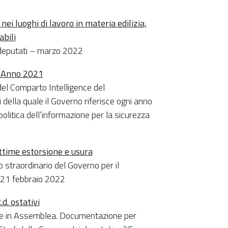
nei luoghi di lavoro in materia edilizia,
abili
i deputati – marzo 2022
a. Anno 2021
del Comparto Intelligence del
 della quale il Governo riferisce ogni anno
litica dell’informazione per la sicurezza
ttime estorsione e usura
o straordinario del Governo per il
– 21 febbraio 2022
d. ostativi
e in Assemblea. Documentazione per