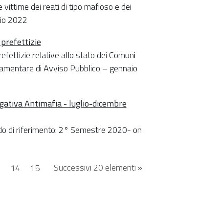
 vittime dei reati di tipo mafioso e dei
raio 2022
 prefettizie
efettizie relative allo stato dei Comuni
rlamentare di Avviso Pubblico – gennaio
tigativa Antimafia - luglio-dicembre
odo di riferimento: 2° Semestre 2020- on
Successivi 20 elementi »
3
14
15