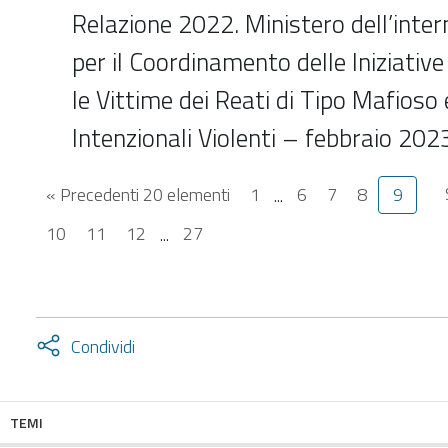
Relazione 2022. Ministero dell’inte
per il Coordinamento delle Iniziative 
le Vittime dei Reati di Tipo Mafioso 
Intenzionali Violenti – febbraio 202
« Precedenti 20 elementi
1
...
6
7
8
9
10
11
12
...
27
Attiva
Condividi
condividi
facebook
twitter
TEMI