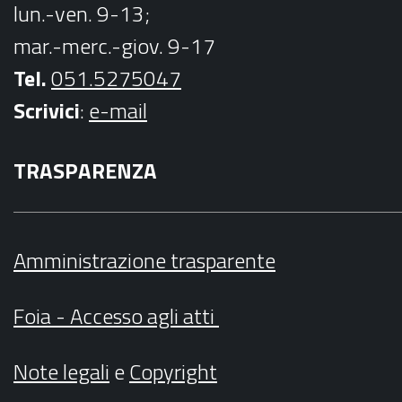
lun.-ven. 9-13;
mar.-merc.-giov. 9-17
Tel.
051.5275047
Scrivici
:
e-mail
TRASPARENZA
Amministrazione trasparente
Foia - Accesso agli atti
Note legali
e
Copyright