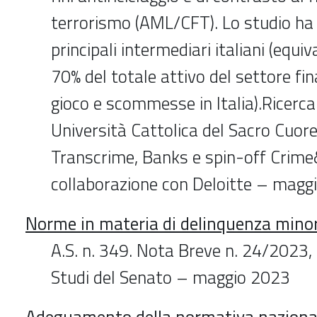
terrorismo (AML/CFT). Lo studio ha 
principali intermediari italiani (equiva
70% del totale attivo del settore fin
gioco e scommesse in Italia).Ricerc
Università Cattolica del Sacro Cuore
Transcrime, Banks e spin-off Crime
collaborazione con Deloitte – magg
Norme in materia di delinquenza minor
A.S. n. 349. Nota Breve n. 24/2023, 
Studi del Senato – maggio 2023
Adeguamento della normativa nazional