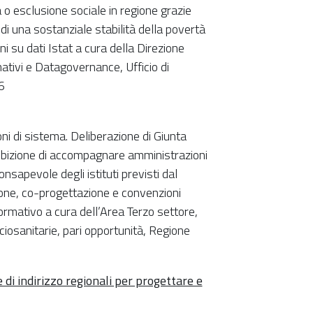
à o esclusione sociale in regione grazie
 di una sostanziale stabilità della povertà
i su dati Istat a cura della Direzione
mativi e Datagovernance, Ufficio di
6
oni di sistema. Deliberazione di Giunta
mbizione di accompagnare amministrazioni
onsapevole degli istituti previsti dal
one, co-progettazione e convenzioni
ormativo a cura dell’Area Terzo settore,
ciosanitarie, pari opportunità, Regione
di indirizzo regionali per progettare e