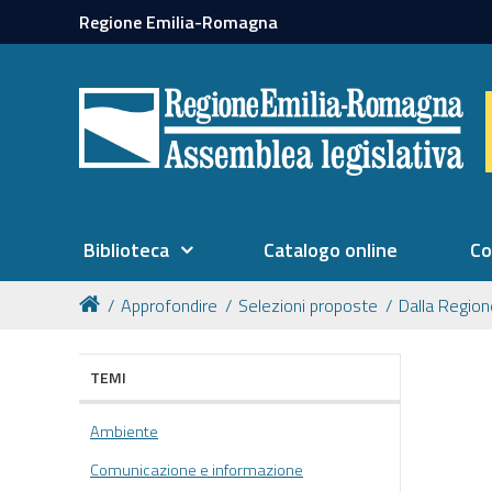
Regione Emilia-Romagna
Biblioteca
Catalogo online
Co
Approfondire
Selezioni proposte
Dalla Regio
TEMI
Ambiente
Comunicazione e informazione