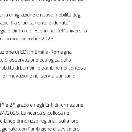
cchia emigrazione e nuova mobilità degli
adici tra sradicamento e identità"
gia e Diritto dell'Economia dell'Università
o - on line dicembre 2025
ntazione di EDI in Emilia-Romagna
o di osservazione ecologica dello
abilità di bambini e bambine nei contesti
ore Innovazione nei servizi sanitari e
 1° e 2° grado e negli Enti di formazione
4/2025. La ricerca si colloca nel
nee di indirizzo regionali sulla loro
regionale, con l’ambizione di avvicinarsi