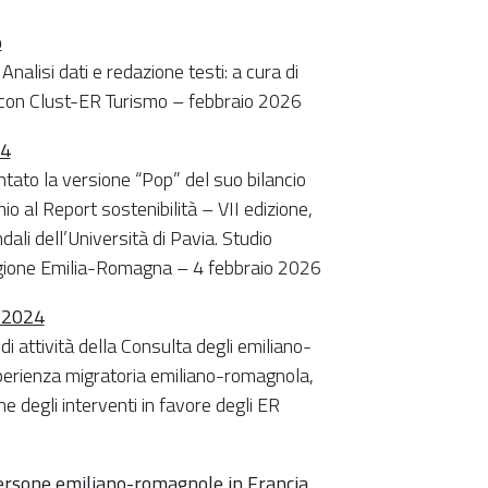
o
nalisi dati e redazione testi: a cura di
ne con Clust-ER Turismo – febbraio 2026
24
tato la versione “Pop” del suo bilancio
o al Report sostenibilità – VII edizione,
li dell’Università di Pavia. Studio
Regione Emilia-Romagna – 4 febbraio 2026
4-2024
i attività della Consulta degli emiliano-
perienza migratoria emiliano-romagnola,
 degli interventi in favore degli ER
 persone emiliano-romagnole in Francia,