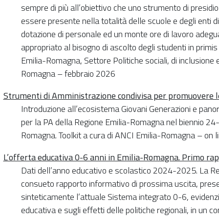
sempre di più all’obiettivo che uno strumento di presidio
essere presente nella totalità delle scuole e degli enti 
dotazione di personale ed un monte ore di lavoro adegua
appropriato al bisogno di ascolto degli studenti in primis 
Emilia-Romagna, Settore Politiche sociali, di inclusione 
Romagna – febbraio 2026
Strumenti di Amministrazione condivisa per promuovere le 
Introduzione all’ecosistema Giovani Generazioni e panora
per la PA della Regione Emilia-Romagna nel biennio 24-2
Romagna. Toolkit a cura di ANCI Emilia-Romagna – on 
L’offerta educativa 0-6 anni in Emilia-Romagna. Primo ra
Dati dell’anno educativo e scolastico 2024-2025. La Re
consueto rapporto informativo di prossima uscita, pre
sinteticamente l’attuale Sistema integrato 0-6, evidenzian
educativa e sugli effetti delle politiche regionali, in un 