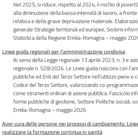
Nel 2025, si riduce, rispetto al 2024, il rischio di povert
alla diminuzione della bassa intensità di lavoro, a fronte
relativa e della grave deprivazione materiale. Elaborazion
generale Strategie territoriali ed europee, Sistemi infor
Statistica della Regione Emilia-Romagna – maggio 202
Linee guida regionali per l'amministrazione condivisa
Ai sensi della Legge regionale 13 aprile 2023, n. 3 e azi
regionale n. 528/2026. Le Linee guida nascono con l’a
pubbliche ed Enti del Terzo Settore nell’utilizzo pieno e c
Codice del Terzo Settore, valorizzando co-programmazi
come strumenti ordinari di azione pubblica. Fascicolo inf
forme pubbliche di gestione, Settore Politiche sociali, so
Emilia-Romagna – maggio 2026
Aver cura delle persone nei processi di cambiamento. Linee 
realizzare la formazione continua in sanità