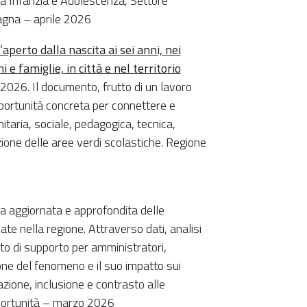
ea Infanzia e Adolescenza, Settore
magna – aprile 2026
aperto dalla nascita ai sei anni, nei
 e famiglie, in città e nel territorio
 2026. Il documento, frutto di un lavoro
pportunità concreta per connettere e
taria, sociale, pedagogica, tecnica,
ione delle aree verdi scolastiche. Regione
ra aggiornata e approfondita delle
ate nella regione. Attraverso dati, analisi
to di supporto per amministratori,
ione del fenomeno e il suo impatto sui
zione, inclusione e contrasto alle
opportunità – marzo 2026