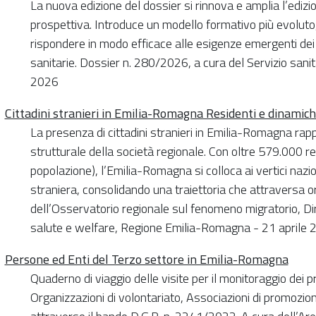
La nuova edizione del dossier si rinnova e amplia l’ediz
prospettiva. Introduce un modello formativo più evolu
rispondere in modo efficace alle esigenze emergenti dei 
sanitarie. Dossier n. 280/2026, a cura del Servizio sani
2026
Cittadini stranieri in Emilia-Romagna Residenti e dinami
La presenza di cittadini stranieri in Emilia-Romagna r
strutturale della società regionale. Con oltre 579.000 r
popolazione), l’Emilia-Romagna si colloca ai vertici nazi
straniera, consolidando una traiettoria che attraversa o
dell’Osservatorio regionale sul fenomeno migratorio, Di
salute e welfare, Regione Emilia-Romagna - 21 aprile 
Persone ed Enti del Terzo settore in Emilia-Romagna
Quaderno di viaggio delle visite per il monitoraggio dei pr
Organizzazioni di volontariato, Associazioni di promozio