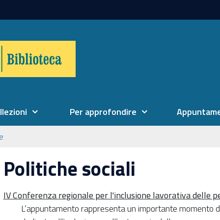
llezioni
Per approfondire
Appuntame
ne
Politiche sociali
IV Conferenza regionale per l'inclusione lavorativa delle p
L’appuntamento rappresenta un importante momento di co