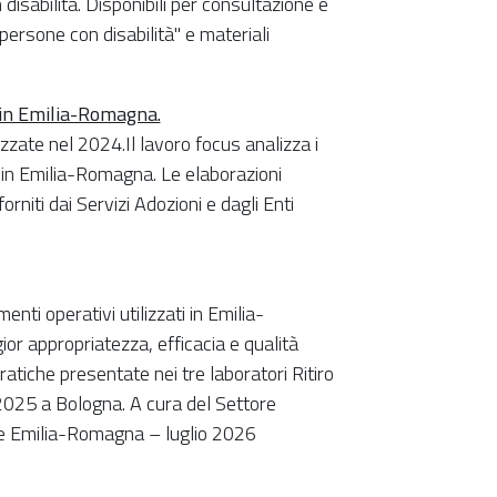
disabilità. Disponibili per consultazione e
 persone con disabilità" e materiali
e in Emilia-Romagna.
zzate nel 2024.Il lavoro focus analizza i
e in Emilia-Romagna. Le elaborazioni
rniti dai Servizi Adozioni e dagli Enti
ti operativi utilizzati in Emilia-
r appropriatezza, efficacia e qualità
 pratiche presentate nei tre laboratori Ritiro
 2025 a Bologna. A cura del Settore
ione Emilia-Romagna – luglio 2026