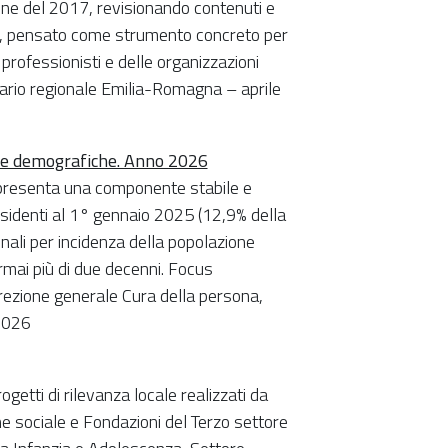
ione del 2017, revisionando contenuti e
to, pensato come strumento concreto per
professionisti e delle organizzazioni
tario regionale Emilia-Romagna – aprile
che demografiche. Anno 2026
appresenta una componente stabile e
esidenti al 1° gennaio 2025 (12,9% della
onali per incidenza della popolazione
rmai più di due decenni. Focus
rezione generale Cura della persona,
2026
ogetti di rilevanza locale realizzati da
ne sociale e Fondazioni del Terzo settore