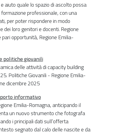
 e aiuto quale lo spazio di ascolto possa
di formazione professionale, con una
ti, per poter rispondere in modo
e dei loro genitori e docenti. Regione
e pari opportunità, Regione Emilia-
politiche giovanili
mica delle attività di capacity building
5. Politiche Giovanili - Regione Emilia-
line dicembre 2025
pporto informativo
gione Emilia-Romagna, anticipando il
senta un nuovo strumento che fotografa
do i principali dati sull’offerta
contesto segnato dal calo delle nascite e da