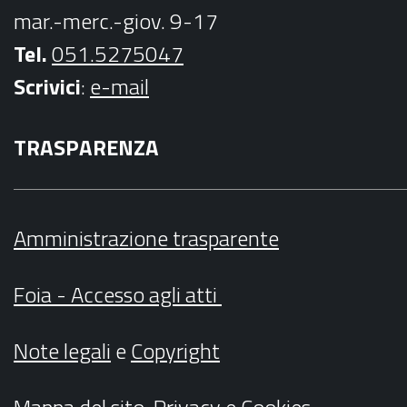
mar.-merc.-giov. 9-17
Tel.
051.5275047
Scrivici
:
e-mail
TRASPARENZA
Amministrazione trasparente
Foia - Accesso agli atti
Note legali
e
Copyright
Mappa del sito
,
Privacy
e
Cookies