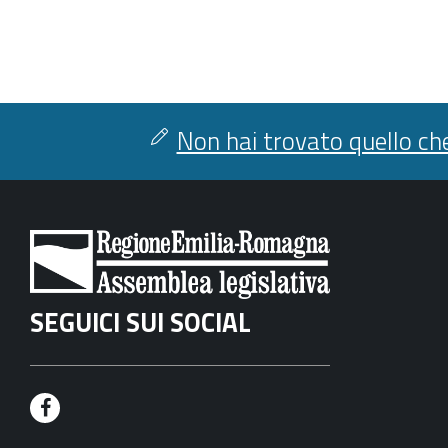
Non hai trovato quello che
SEGUICI SUI SOCIAL
F