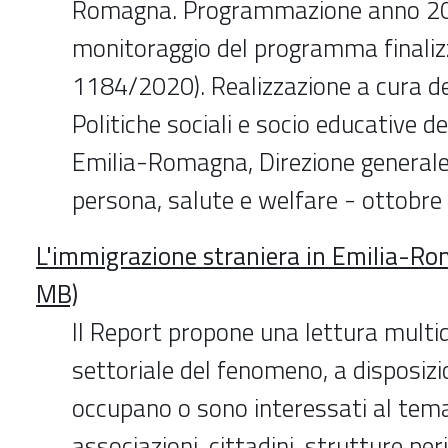
Romagna. Programmazione anno 202
monitoraggio del programma finalizza
1184/2020). Realizzazione a cura de
Politiche sociali e socio educative d
Emilia-Romagna, Direzione generale
persona, salute e welfare - ottobr
L'immigrazione straniera in Emilia-Ro
MB)
Il Report propone una lettura multi
settoriale del fenomeno, a disposizio
occupano o sono interessati al tema 
associazioni, cittadini, strutture per