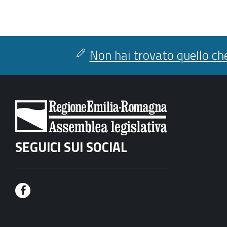
Non hai trovato quello che
SEGUICI SUI SOCIAL
F
a