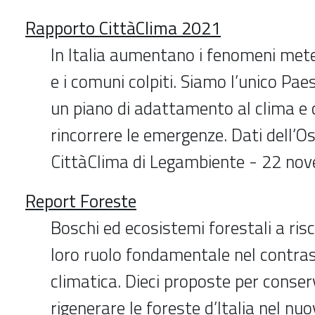
Rapporto CittàClima 2021
In Italia aumentano i fenomeni mete
e i comuni colpiti. Siamo l’unico Pa
un piano di adattamento al clima e
rincorrere le emergenze. Dati dell’O
CittàClima di Legambiente - 22 no
Report Foreste
Boschi ed ecosistemi forestali a ris
loro ruolo fondamentale nel contrast
climatica. Dieci proposte per conser
rigenerare le foreste d’Italia nel nu