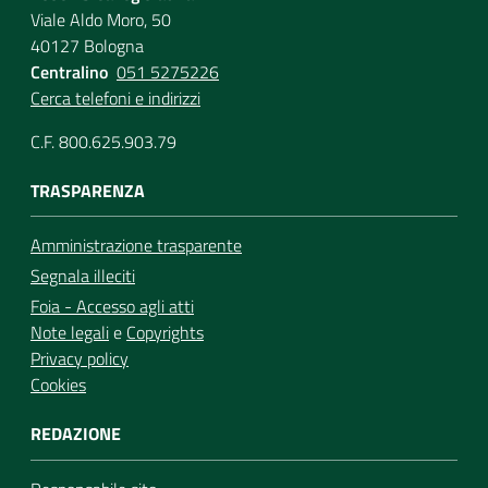
Viale Aldo Moro, 50
40127 Bologna
Centralino
051 5275226
Cerca telefoni e indirizzi
C.F. 800.625.903.79
TRASPARENZA
Amministrazione trasparente
Segnala illeciti
Foia - Accesso agli atti
Note legali
e
Copyrights
Privacy policy
Cookies
REDAZIONE