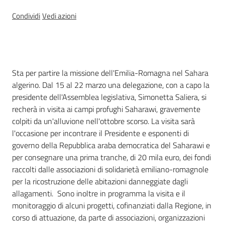
Condividi
Vedi azioni
Introduzione
Sta per partire la missione dell'Emilia-Romagna nel Sahara
algerino. Dal 15 al 22 marzo una delegazione, con a capo la
presidente dell'Assemblea legislativa, Simonetta Saliera, si
recherà in visita ai campi profughi Saharawi, gravemente
colpiti da un'alluvione nell'ottobre scorso. La visita sarà
l'occasione per incontrare il Presidente e esponenti di
governo della Repubblica araba democratica del Saharawi e
per consegnare una prima tranche, di 20 mila euro, dei fondi
raccolti dalle associazioni di solidarietà emiliano-romagnole
per la ricostruzione delle abitazioni danneggiate dagli
allagamenti. Sono inoltre in programma la visita e il
monitoraggio di alcuni progetti, cofinanziati dalla Regione, in
corso di attuazione, da parte di associazioni, organizzazioni