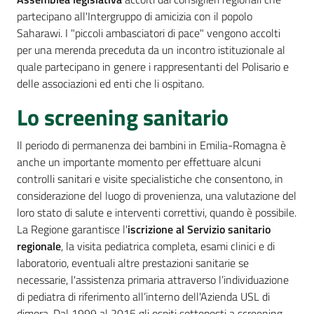
partecipano all'Intergruppo di amicizia con il popolo
Saharawi. I "piccoli ambasciatori di pace" vengono accolti
per una merenda preceduta da un incontro istituzionale al
quale partecipano in genere i rappresentanti del Polisario e
delle associazioni ed enti che li ospitano.
Lo screening sanitario
Il periodo di permanenza dei bambini in Emilia-Romagna è
anche un importante momento per effettuare alcuni
controlli sanitari e visite specialistiche che consentono, in
considerazione del luogo di provenienza, una valutazione del
loro stato di salute e interventi correttivi, quando è possibile.
La Regione garantisce l'
iscrizione al Servizio sanitario
regionale
, la visita pediatrica completa, esami clinici e di
laboratorio, eventuali altre prestazioni sanitarie se
necessarie, l'assistenza primaria attraverso l’individuazione
di pediatra di riferimento all’interno dell'Azienda USL di
dimora. Dal 1999 al 2015 gli ospiti sottoposti a screening