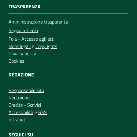
TRASPARENZA
Amministrazione trasparente
Segnala illeciti
Foia - Accesso agli atti
Note legali
e
Copyrights
Privacy policy
Cookies
REDAZIONE
Responsabile sito
Redazione
Credits
-
Scrivici
Accessibilità
e
RSS
Intranet
SEGUICI SU