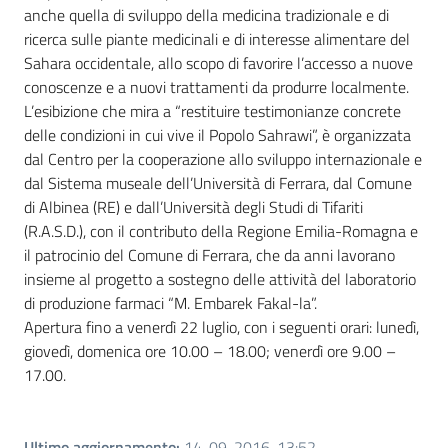
anche quella di sviluppo della medicina tradizionale e di
ricerca sulle piante medicinali e di interesse alimentare del
Sahara occidentale, allo scopo di favorire l’accesso a nuove
conoscenze e a nuovi trattamenti da produrre localmente.
L’esibizione che mira a “restituire testimonianze concrete
delle condizioni in cui vive il Popolo Sahrawi”, è organizzata
dal Centro per la cooperazione allo sviluppo internazionale e
dal Sistema museale dell’Università di Ferrara, dal Comune
di Albinea (RE) e dall’Università degli Studi di Tifariti
(R.A.S.D.), con il contributo della Regione Emilia-Romagna e
il patrocinio del Comune di Ferrara, che da anni lavorano
insieme al progetto a sostegno delle attività del laboratorio
di produzione farmaci “M. Embarek Fakal-la”.
Apertura fino a venerdì 22 luglio, con i seguenti orari: lunedì,
giovedì, domenica ore 10.00 – 18.00; venerdì ore 9.00 –
17.00.
Ultimo aggiornamento
:
14-09-2016, 13:52