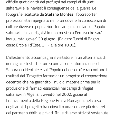
difficile quotidianità dei profughi nei campi di rifugiati
saharawi e le inevitabili conseguenze della guerra. Le
fotografie, scattate da
Stefano Montesi
, fotoreporter
professionista impegnato nel promuovere la conoscenza di
culture diverse e popolazioni lontane, raccontano il Popolo
sahrawi e la sua dignità in una mostra a Ferrara che sarà
inaugurata giovedì 30 giugno. (Palazzo Turchi di Bagno,
corso Ercole I d’Este, 31 - alle ore 18.00).
L’allestimento accompagna il visitatore in un alternanza di
immagini e testi che forniscono alcune informazioni sul
Sahara occidentale e sul ‘Popolo del deserto’ e raccontano i
risultati del ‘Progetto farmacia’: un progetto di cooperazione
decentra che ha garantito l’invio di materie prime per la
produzione di farmaci essenziali nei campi di rifugiati
saharawi in Algeria. Avviato nel 2002, grazie al
finanziamento della Regione Emilia Romagna, nel corso
degli anni, il progetto ha coinvolto una sempre più ricca rete
dei partner pubblici e privati. Tra le diverse attività sostenute