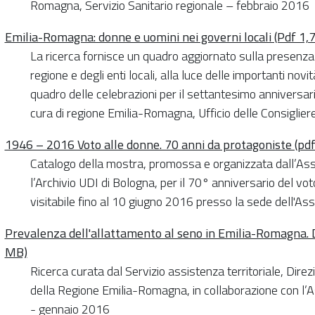
Romagna, Servizio Sanitario regionale – febbraio 2016
Emilia-Romagna: donne e uomini nei governi locali (Pdf 1,
La ricerca fornisce un quadro aggiornato sulla presenza f
regione e degli enti locali, alla luce delle importanti nov
quadro delle celebrazioni per il settantesimo anniversario
cura di regione Emilia-Romagna, Ufficio delle Consiglier
1946 – 2016 Voto alle donne. 70 anni da protagoniste (pd
Catalogo della mostra, promossa e organizzata dall’Ass
l’Archivio UDI di Bologna, per il 70° anniversario del vot
visitabile fino al 10 giugno 2016 presso la sede dell'A
Prevalenza dell'allattamento al seno in Emilia-Romagna. D
MB)
Ricerca curata dal Servizio assistenza territoriale, Direz
della Regione Emilia-Romagna, in collaborazione con l’
- gennaio 2016