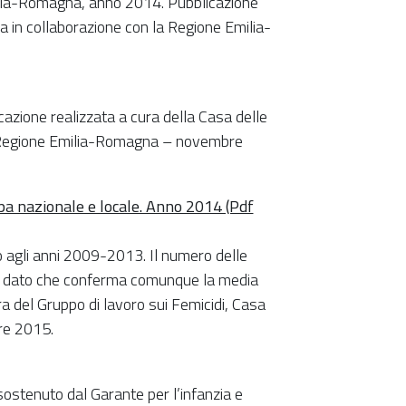
milia-Romagna, anno 2014. Pubblicazione
a in collaborazione con la Regione Emilia-
icazione realizzata a cura della Casa delle
a Regione Emilia-Romagna – novembre
ampa nazionale e locale. Anno 2014 (Pdf
to agli anni 2009-2013. Il numero delle
08, dato che conferma comunque la media
ra del Gruppo di lavoro sui Femicidi, Casa
re 2015.
sostenuto dal Garante per l’infanzia e