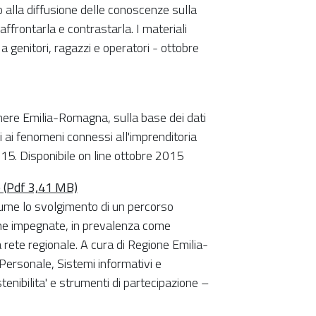
 alla diffusione delle conoscenze sulla
affrontarla e contrastarla. I materiali
a genitori, ragazzi e operatori - ottobre
camere Emilia-Romagna, sulla base dei dati
 ai fenomeni connessi all'imprenditoria
15. Disponibile on line ottobre 2015
e (Pdf 3,41 MB)
me lo svolgimento di un percorso
nne impegnate, in prevalenza come
la rete regionale. A cura di Regione Emilia-
ersonale, Sistemi informativi e
enibilita' e strumenti di partecipazione –