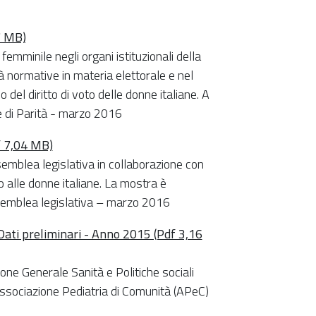
7 MB)
emminile negli organi istituzionali della
ità normative in materia elettorale e nel
 del diritto di voto delle donne italiane. A
e di Parità - marzo 2016
f 7,04 MB)
emblea legislativa in collaborazione con
o alle donne italiane. La mostra è
ssemblea legislativa – marzo 2016
ati preliminari - Anno 2015 (Pdf 3,16
ione Generale Sanità e Politiche sociali
Associazione Pediatria di Comunità (APeC)