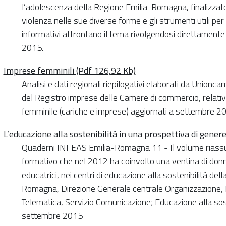
l’adolescenza della Regione Emilia-Romagna, finalizzato
violenza nelle sue diverse forme e gli strumenti utili per 
informativi affrontano il tema rivolgendosi direttamente 
2015.
Imprese femminili (Pdf 126,92 Kb)
Analisi e dati regionali riepilogativi elaborati da Union
del Registro imprese delle Camere di commercio, relativi
femminile (cariche e imprese) aggiornati a settembre 20
L’educazione alla sostenibilità in una prospettiva di gener
Quaderni INFEAS Emilia-Romagna 11 - Il volume riassu
formativo che nel 2012 ha coinvolto una ventina di do
educatrici, nei centri di educazione alla sostenibilità del
Romagna, Direzione Generale centrale Organizzazione, P
Telematica, Servizio Comunicazione; Educazione alla sost
settembre 2015