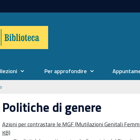
llezioni
Per approfondire
Appuntame
ne
Politiche di genere
Azioni per contrastare le MGF (Mutilazioni Genitali Femmini
KB)