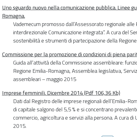
Uno sguardo nuovo nella comunicazione pubblica. Linee gui
Romagna.
Vademecum promosso dall’Assessorato regionale alle Pa
interdirezionale Comunicazione integrata”. A cura del Se
sostenibilità e strumenti di partecipazione della Regio
Commissione per la promozione di condizioni di piena pari
Guida all’attività della Commissione assembleare: funzi
Regione Emilia-Romagna, Assemblea legislativa, Servi
assembleari – maggio 2015
Imprese femminili. Dicembre 2014 (Pdf 106,36 Kb)
Dati dal Registro delle imprese regionali dell’Emilia-R
di capitale salgono del 5,5 % e si concentrano prevalente
commercio, agricoltura e servizi alla persona. A cura 
2015.