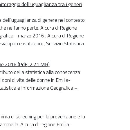
itoraggio dell'uguaglianza tra i generi
rme dell’uguaglianza di genere nel contesto
 che ne fanno parte. A cura di Regione
grafica - marzo 2016 . A cura di Regione
luppo e istituzioni , Servizio Statistica
one 2016 (PdF, 2.21 MB)
tributo della statistica alla conoscenza
ioni di vita delle donne in Emilia-
atistica e Informazione Geografica –
mma di screening per la prevenzione e la
mammella. A cura di regione Emilia-