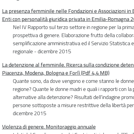
La presenza femminile nelle Fondazioni e Associazioni in
Enti con personalità giuridica privata in Emilia-Romagna 
Nel IV Rapporto sul terzo settore in regione per la prima 
prospettiva di genere. Elaborazione frutto della collabor
semplificazione amministrativa ed il Servizio Statistica 
regionale - dicembre 2015
La detenzione al femminile. Ricerca sulla condizione detent
Piacenza, Modena, Bologna e Forlì (Pdf 4,4 MB)
Quante sono, da dove vengono e come stanno le donne de
regione? Quante le donne madri e quali i rapporti con la 
alternative alla detenzione? Risultati dell’indagine prom
persone sottoposte a misure restrittive della libertà p
dicembre 2015
Violenza di genere. Monitoraggio annuale