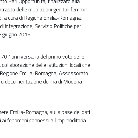
nto Pari Opportunità, finalizzato alla
trasto delle mutilazioni genitali femminili.
16, a cura di Regione Emilia-Romagna,
i integrazione, Servizio Politiche per
ine giugno 2016
 70° anniversario del primo voto delle
collaborazione delle istituzioni locali che
la Regione Emilia-Romagna, Assessorato
entro documentazione donna di Modena –
camere Emilia-Romagna, sulla base dei dati
 ai fenomeni connessi all'imprenditoria