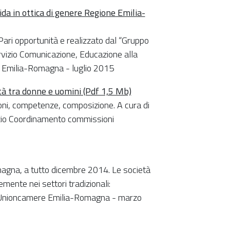
da in ottica di genere Regione Emilia-
ri opportunità e realizzato dal “Gruppo
rvizio Comunicazione, Educazione alla
ne Emilia-Romagna - luglio 2015
tà tra donne e uomini (Pdf 1,5 Mb)
oni, competenze, composizione. A cura di
zio Coordinamento commissioni
omagna, a tutto dicembre 2014. Le società
mente nei settori tradizionali:
di Unioncamere Emilia-Romagna - marzo