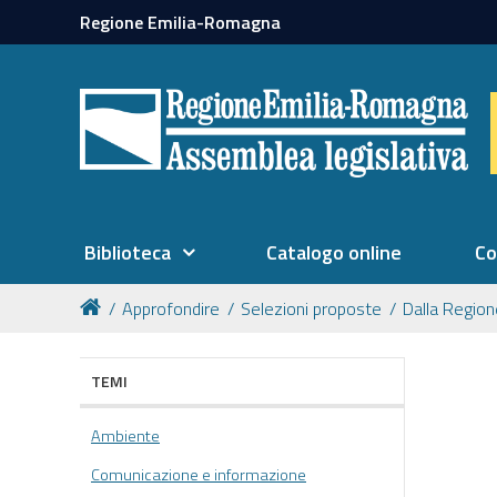
Regione Emilia-Romagna
Biblioteca
Catalogo online
Co
Approfondire
Selezioni proposte
Dalla Regio
TEMI
Ambiente
Comunicazione e informazione