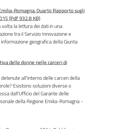
 Emilia-Romagna. Quarto Rapporto sugli
2015 (Pdf 932.8 KB)
volta la lettura dei dati in una
azione tra il Servizio Innovazione e
e informazione geografica della Giunta
iva delle donne nelle carceri di
tenute all’interno delle carceri della
prole? Esistono soluzioni diverse o
ossa dall'Ufficio del Garante delle
ersonale della Regione Emilia-Romagna -