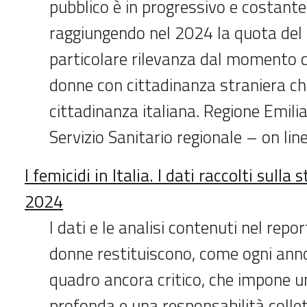
pubblico è in progressivo e costant
raggiungendo nel 2024 la quota del 6
particolare rilevanza dal momento c
donne con cittadinanza straniera c
cittadinanza italiana. Regione Emil
Servizio Sanitario regionale – on li
I femicidi in Italia. I dati raccolti sulla
2024
I dati e le analisi contenuti nel repo
donne restituiscono, come ogni ann
quadro ancora critico, che impone un
profonda e una responsabilità collet