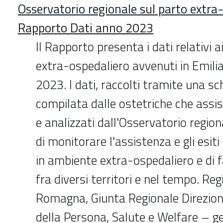
Osservatorio regionale sul parto extra
Rapporto Dati anno 2023
Il Rapporto presenta i dati relativi a
extra-ospedaliero avvenuti in Emil
2023. I dati, raccolti tramite una sc
compilata dalle ostetriche che assis
e analizzati dall'Osservatorio regio
di monitorare l'assistenza e gli esiti
in ambiente extra-ospedaliero e di 
fra diversi territori e nel tempo. Re
Romagna, Giunta Regionale Direzio
della Persona, Salute e Welfare – 