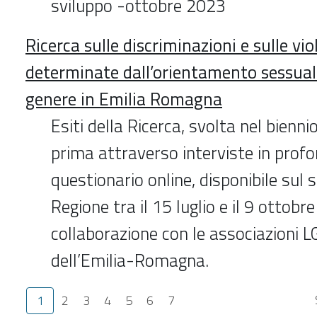
sviluppo -ottobre 2023
Ricerca sulle discriminazioni e sulle vi
determinate dall’orientamento sessuale 
genere in Emilia Romagna
Esiti della Ricerca, svolta nel bien
prima attraverso interviste in profo
questionario online, disponibile sul s
Regione tra il 15 luglio e il 9 ottobr
collaborazione con le associazioni 
dell’Emilia-Romagna.
1
2
3
4
5
6
7