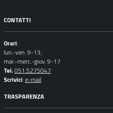
CONTATTI
Orari
:
lun.-ven. 9-13;
mar.-merc.-giov. 9-17
Tel.
051.5275047
Scrivici
:
e-mail
TRASPARENZA