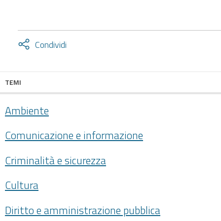
Attiva
Condividi
condividi
facebook
twitter
TEMI
Ambiente
Comunicazione e informazione
Criminalità e sicurezza
Cultura
Diritto e amministrazione pubblica