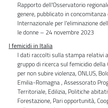
Rapporto dell'Osservatorio regionale
genere, pubblicato in concomitanza 
Internazionale per l'eliminazione del
le donne – 24 novembre 2023
I femicidi in Italia
I dati raccolti sulla stampa relativi
gruppo di ricerca sul femicidio dell
per non subire violenza, ONLUS, Bol
Emilia-Romagna , Assessorato Pr
Territoriale, Edilizia, Politiche abitat
Forestazione, Pari opportunità, Coop.