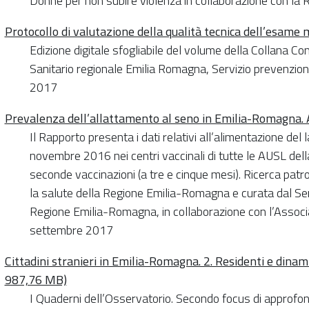
Donne per non subire violenza in collaborazione con l
Protocollo di valutazione della qualità tecnica dell’esam
Edizione digitale sfogliabile del volume della Collana Con
Sanitario regionale Emilia Romagna, Servizio prevenzione
2017
Prevalenza dell’allattamento al seno in Emilia-Romagna.
Il Rapporto presenta i dati relativi all’alimentazione del
novembre 2016 nei centri vaccinali di tutte le AUSL dell
seconde vaccinazioni (a tre e cinque mesi). Ricerca patro
la salute della Regione Emilia-Romagna e curata dal Serv
Regione Emilia-Romagna, in collaborazione con l’Associ
settembre 2017
Cittadini stranieri in Emilia-Romagna. 2. Residenti e din
987,76 MB)
I Quaderni dell’Osservatorio. Secondo focus di approfo