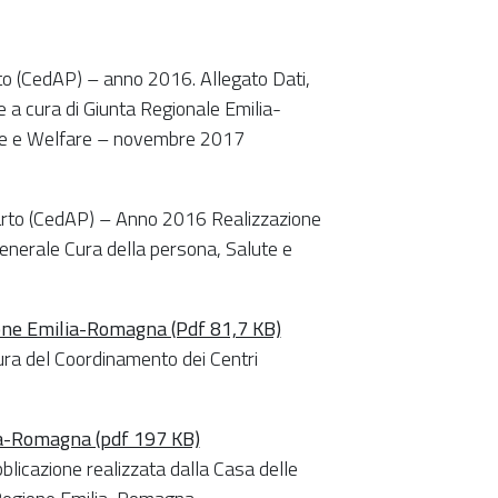
arto (CedAP) – anno 2016. Allegato Dati,
 a cura di Giunta Regionale Emilia-
ute e Welfare – novembre 2017
 Parto (CedAP) – Anno 2016 Realizzazione
enerale Cura della persona, Salute e
gione Emilia-Romagna (Pdf 81,7 KB)
ura del Coordinamento dei Centri
lia-Romagna (pdf 197 KB)
licazione realizzata dalla Casa delle