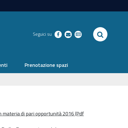
SEARCH
Seguici su
facebook
richieste
newsletter
nti
Prenotazione spazi
in materia di pari opportunità 2016 (Pdf