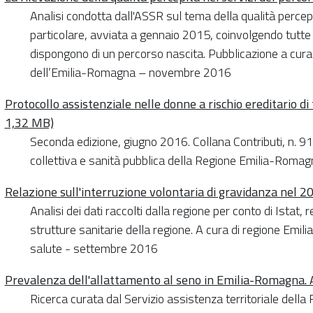
Analisi condotta dall'ASSR sul tema della qualità percepi
particolare, avviata a gennaio 2015, coinvolgendo tutte 
dispongono di un percorso nascita. Pubblicazione a cura 
dell’Emilia-Romagna – novembre 2016
Protocollo assistenziale nelle donne a rischio ereditario 
1,32 MB)
Seconda edizione, giugno 2016. Collana Contributi, n. 9
collettiva e sanità pubblica della Regione Emilia-Romag
Relazione sull'interruzione volontaria di gravidanza nel 2
Analisi dei dati raccolti dalla regione per conto di Istat, 
strutture sanitarie della regione. A cura di regione Emi
salute - settembre 2016
Prevalenza dell'allattamento al seno in Emilia-Romagna.
Ricerca curata dal Servizio assistenza territoriale dell