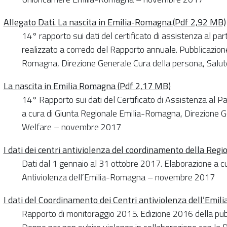
Allegato Dati. La nascita in Emilia-Romagna.(Pdf 2,92 MB)
14° rapporto sui dati del certificato di assistenza al p
realizzato a corredo del Rapporto annuale. Pubblicazione
Romagna, Direzione Generale Cura della persona, Sal
La nascita in Emilia Romagna (Pdf 2,17 MB)
14° Rapporto sui dati del Certificato di Assistenza al
a cura di Giunta Regionale Emilia-Romagna, Direzione G
Welfare – novembre 2017
I dati dei centri antiviolenza del coordinamento della Re
Dati dal 1 gennaio al 31 ottobre 2017. Elaborazione a c
Antiviolenza dell’Emilia-Romagna – novembre 2017
I dati del Coordinamento dei Centri antiviolenza dell’Emi
Rapporto di monitoraggio 2015. Edizione 2016 della pubb