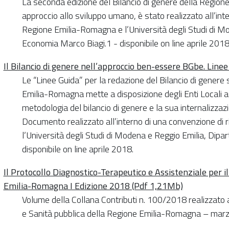
La seconda edizione del Bilancio di genere della Regio
approccio allo sviluppo umano, è stato realizzato all’inte
Regione Emilia-Romagna e l’Università degli Studi di Mo
Economia Marco Biagi.1 - disponibile on line aprile 2018
Il Bilancio di genere nell’approccio ben-essere BGbe. Line
Le “Linee Guida” per la redazione del Bilancio di gener
Emilia-Romagna mette a disposizione degli Enti Locali al f
metodologia del bilancio di genere e la sua internalizzaz
Documento realizzato all’interno di una convenzione di 
l’Università degli Studi di Modena e Reggio Emilia, Dipa
disponibile on line aprile 2018.
Il Protocollo Diagnostico-Terapeutico e Assistenziale per
Emilia-Romagna I Edizione 2018 (Pdf 1,21Mb)
Volume della Collana Contributi n. 100/2018 realizzato a
e Sanità pubblica della Regione Emilia-Romagna – mar