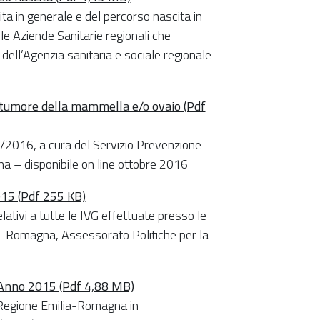
ta in generale e del percorso nascita in
le Aziende Sanitarie regionali che
dell’Agenzia sanitaria e sociale regionale
di tumore della mammella e/o ovaio (Pdf
1/2016, a cura del Servizio Prevenzione
na – disponibile on line ottobre 2016
015 (Pdf 255 KB)
relativi a tutte le IVG effettuate presso le
lia-Romagna, Assessorato Politiche per la
 Anno 2015 (Pdf 4,88 MB)
a Regione Emilia-Romagna in