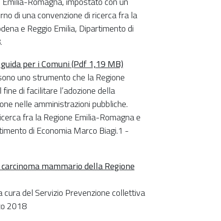
ne Emilia-Romagna, impostato con un
rno di una convenzione di ricerca fra la
dena e Reggio Emilia, Dipartimento di
.
e guida per i Comuni (Pdf 1,19 MB)
e sono uno strumento che la Regione
ine di facilitare l’adozione della
ione nelle amministrazioni pubbliche.
ricerca fra la Regione Emilia-Romagna e
rtimento di Economia Marco Biagi.1 -
 il carcinoma mammario della Regione
 cura del Servizio Prevenzione collettiva
zo 2018