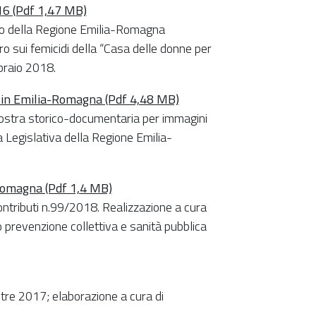
2016 (Pdf 1,47 MB)
cio della Regione Emilia-Romagna
ro sui femicidi della “Casa delle donne per
bbraio 2018.
ci in Emilia-Romagna (Pdf 4,48 MB)
a mostra storico-documentaria per immagini
 Legislativa della Regione Emilia-
-Romagna (Pdf 1,4 MB)
ontributi n.99/2018. Realizzazione a cura
o prevenzione collettiva e sanità pubblica
mestre 2017; elaborazione a cura di