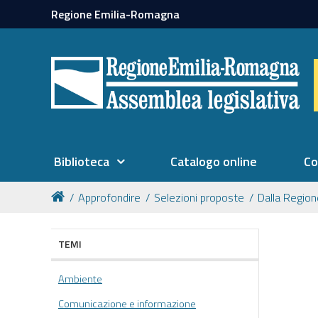
Regione Emilia-Romagna
Biblioteca
Catalogo online
Co
Approfondire
Selezioni proposte
Dalla Regio
TEMI
Ambiente
Comunicazione e informazione