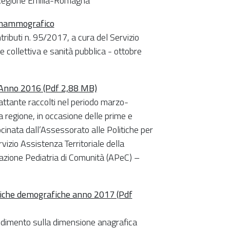
a Regione Emilia-Romagna
e mammografico
tributi n. 95/2017, a cura del Servizio
 collettiva e sanità pubblica - ottobre
 Anno 2016 (Pdf 2,88 MB)
 lattante raccolti nel periodo marzo-
a regione, in occasione delle prime e
cinata dall’Assessorato alle Politiche per
izio Assistenza Territoriale della
azione Pediatria di Comunità (APeC) –
amiche demografiche anno 2017 (Pdf
ndimento sulla dimensione anagrafica