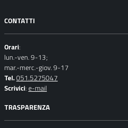
CONTATTI
Orari
:
lun.-ven. 9-13;
mar.-merc.-giov. 9-17
Tel.
051.5275047
Scrivici
:
e-mail
TRASPARENZA