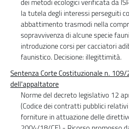
dei metodi ecologici verificata da I
la tutela degli interessi perseguiti co
abbattimento trasmodi nella compr
sopravvivenza di alcune specie fauni
introduzione corsi per cacciatori adib
faunistico. Decisione: illegittimità.
Sentenza Corte Costituzionale n. 109/
dell'appaltatore
Norme del decreto legislativo 12 ap
(Codice dei contratti pubblici relativi 
forniture in attuazione delle dirett
2004/18/CE) - Ricorso promosso da