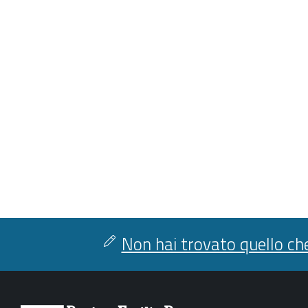
Non hai trovato quello che