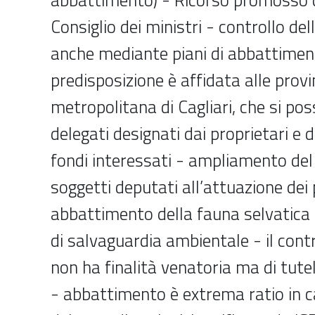
Consiglio dei ministri - controllo de
anche mediante piani di abbattiment
predisposizione è affidata alle provin
metropolitana di Cagliari, che si po
delegati designati dai proprietari e 
fondi interessati - ampliamento del
soggetti deputati all’attuazione dei p
abbattimento della fauna selvatica
di salvaguardia ambientale - il contr
non ha finalità venatoria ma di tute
- abbattimento è extrema ratio in ca