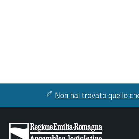
Non hai trovato quello che