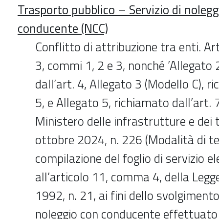
Trasporto pubblico – Servizio di nolegg
conducente (NCC)
Conflitto di attribuzione tra enti. Ar
3, commi 1, 2 e 3, nonché ’Allegato 
dall’art. 4, Allegato 3 (Modello C), r
5, e Allegato 5, richiamato dall’art. 
Ministero delle infrastrutture e dei 
ottobre 2024, n. 226 (Modalità di t
compilazione del foglio di servizio el
all’articolo 11, comma 4, della Leg
1992, n. 21, ai fini dello svolgimento
noleggio con conducente effettuat