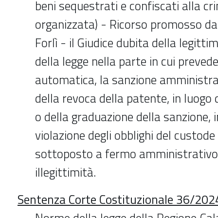
beni sequestrati e confiscati alla cr
organizzata) - Ricorso promosso dal 
Forlì - il Giudice dubita della legitti
della legge nella parte in cui prevede,
automatica, la sanzione amministra
della revoca della patente, in luogo
o della graduazione della sanzione, i
violazione degli obblighi del custode
sottoposto a fermo amministrativo.
illegittimità.
Sentenza Corte Costituzionale 36/2024
Norme della legge della Regione Cal