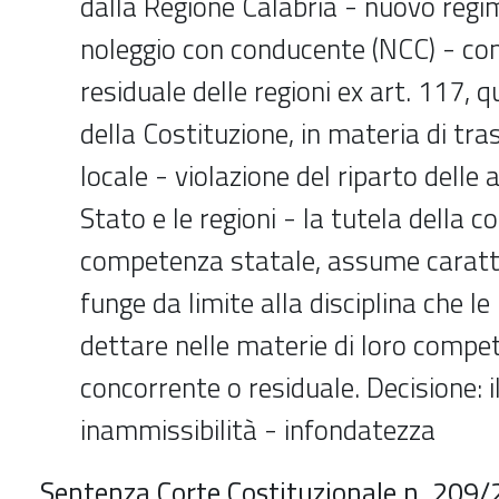
dalla Regione Calabria - nuovo regime
noleggio con conducente (NCC) - c
residuale delle regioni ex art. 117,
della Costituzione, in materia di tr
locale - violazione del riparto delle a
Stato e le regioni - la tutela della c
competenza statale, assume caratt
funge da limite alla disciplina che l
dettare nelle materie di loro compe
concorrente o residuale. Decisione: i
inammissibilità - infondatezza
Sentenza Corte Costituzionale n. 209