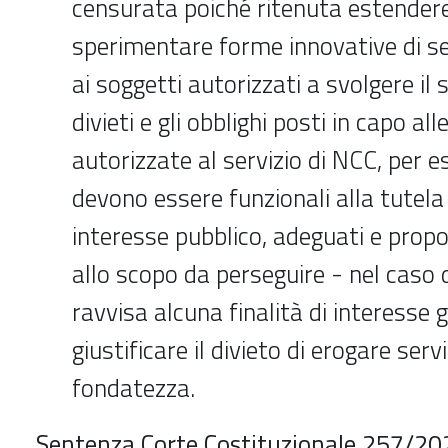
censurata poiché ritenuta estendere 
sperimentare forme innovative di ser
ai soggetti autorizzati a svolgere il s
divieti e gli obblighi posti in capo al
autorizzate al servizio di NCC, per es
devono essere funzionali alla tutela 
interesse pubblico, adeguati e propo
allo scopo da perseguire - nel caso d
ravvisa alcuna finalità di interesse
giustificare il divieto di erogare serv
fondatezza.
Sentenza Corte Costituzionale 257/20