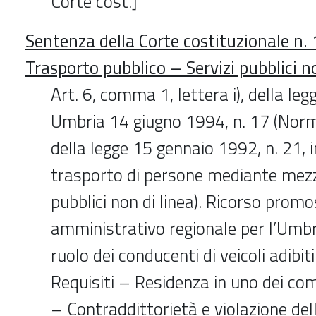
Corte cost.]
Sentenza della Corte costituzionale n
Trasporto pubblico – Servizi pubblici no
Art. 6, comma 1, lettera i), della leg
Umbria 14 giugno 1994, n. 17 (Norm
della legge 15 gennaio 1992, n. 21, 
trasporto di persone mediante mezz
pubblici non di linea). Ricorso prom
amministrativo regionale per l’Umbri
ruolo dei conducenti di veicoli adibiti
Requisiti – Residenza in uno dei co
– Contraddittorietà e violazione de