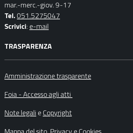
mar.-merc.-giov. 9-17
Tel.
051.5275047
Scrivici
:
e-mail
TRASPARENZA
Amministrazione trasparente
Foia - Accesso agli atti
Note legali
e
Copyright
Mappa del sito
,
Privacy
e
Cookies