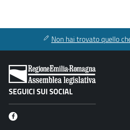
Non hai trovato quello che
SEGUICI SUI SOCIAL
F