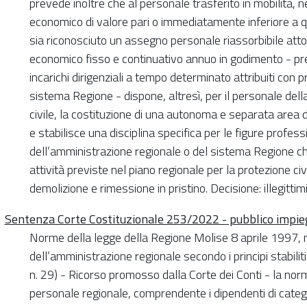
prevede inoltre che al personale trasferito in mobilità, ne
economico di valore pari o immediatamente inferiore a q
sia riconosciuto un assegno personale riassorbibile atto
economico fisso e continuativo annuo in godimento - preve
incarichi dirigenziali a tempo determinato attribuiti con
sistema Regione - dispone, altresì, per il personale dell
civile, la costituzione di una autonoma e separata area d
e stabilisce una disciplina specifica per le figure professi
dell’amministrazione regionale o del sistema Regione c
attività previste nel piano regionale per la protezione ci
demolizione e rimessione in pristino. Decisione: illegittimi
Sentenza Corte Costituzionale 253/2022 - pubblico impie
Norme della legge della Regione Molise 8 aprile 1997, n
dell’amministrazione regionale secondo i principi stabilit
n. 29) - Ricorso promosso dalla Corte dei Conti - la nor
personale regionale, comprendente i dipendenti di categ