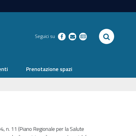
SEARCH
Seguici su
facebook
richieste
newsletter
nti
Prenotazione spazi
, n. 11 (Piano Regionale per la Salute