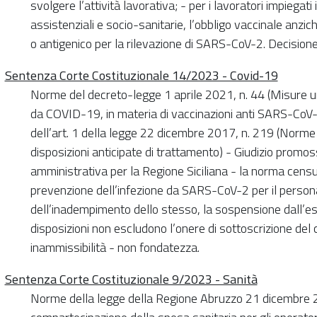
svolgere l’attività lavorativa; - per i lavoratori impiegati 
assistenziali e socio-sanitarie, l’obbligo vaccinale anzic
o antigenico per la rilevazione di SARS-CoV-2. Decisione
Sentenza Corte Costituzionale 14/2023 - Covid-19
Norme del decreto-legge 1 aprile 2021, n. 44 (Misure ur
da COVID-19, in materia di vaccinazioni anti SARS-CoV-2, 
dell’art. 1 della legge 22 dicembre 2017, n. 219 (Norme
disposizioni anticipate di trattamento) - Giudizio promoss
amministrativa per la Regione Siciliana - la norma censu
prevenzione dell’infezione da SARS-CoV-2 per il personal
dell’inadempimento dello stesso, la sospensione dall’eser
disposizioni non escludono l’onere di sottoscrizione de
inammissibilità - non fondatezza.
Sentenza Corte Costituzionale 9/2023 - Sanità
Norme della legge della Regione Abruzzo 21 dicembre 2