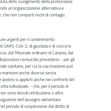
luta dello svolgimento della professione
ndo un’organizzazione alternativa e
, che non comporti rischi di contagio.
re urgenti per il contenimento
ti SARS-CoV-2, di giustizia e di concorsi
cia, dal Tribunale ordinario di Catania, dal
isposizioni censurate prevedono: - per gli
onale sanitario, per cui la vaccinazione può
e a mansioni anche diverse senza
ipotesi si applichi anche nei confronti del
lta individuale; - che, per il periodo di
on sono dovuti retribuzione o altro
ogazione dell’assegno alimentare
el periodo di sospensione dal diritto di