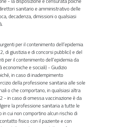
ne - la disposizione è censurata poiché
ettori sanitario e amministrativo delle
oca, decadenza, dimissioni o qualsiasi
à.
rgenti per il contenimento dell’epidemia
di giustizia e di concorsi pubblici) e del
 per il contenimento dell’epidemia da
à economiche e sociali) - Giudizio
iché, in caso di inadempimento
rcizio della professione sanitaria alle sole
ali o che comportano, in qualsiasi altra
-2 - in caso di omessa vaccinazione è da
lgere la professione sanitaria a tutte le
so in cui non comportino alcun rischio di
ntatto fisico con il paziente e con