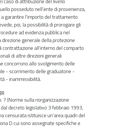
l caso di attribuzione del livello
uello posseduto nell’ente di provenienza,
 a garantire l’importo del trattamento
de, poi, la possibilità di prorogare gli
 procedure ad evidenza pubblica nel
a direzione generale della protezione
i contrattazione all’interno del comparto
onali di altre direzioni generali
he concorrono allo svolgimento delle
vile - scorrimento delle graduatorie -
tà - inammissibilità.
go
. 7 (Norme sulla riorganizzazione
i dal decreto legislativo 3 febbraio 1993,
ma censurata istituisce un’area quadri del
oria D cui sono assegnate specifiche e