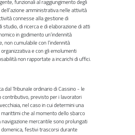
igente, funzionali al raggiungimento degli
ia dell’azione amministrativa nelle attività
attività connesse alla gestione di
studio, di ricerca e di elaborazione di atti
nomico in godimento un’indennità
e, non cumulabile con l’indennità
ne organizzativa e con gli emolumenti
sabilità non rapportate a incarichi di uffici.
dal Tribunale ordinario di Cassino - le
ontributivo, previsto per i lavoratori
 vecchiaia, nel caso in cui determini una
ri marittimi che al momento dello sbarco
tiva navigazione mercantile sono prolungati
, domenica, festivi trascorsi durante