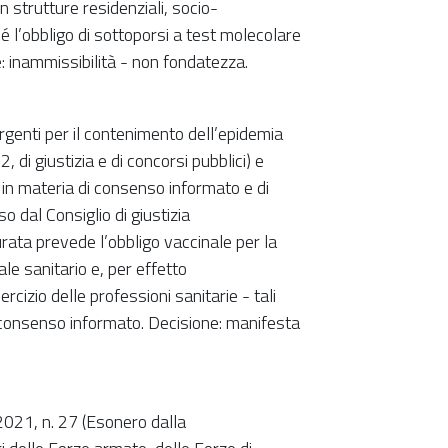
in strutture residenziali, socio-
hé l’obbligo di sottoporsi a test molecolare
: inammissibilità - non fondatezza.
genti per il contenimento dell’epidemia
di giustizia e di concorsi pubblici) e
 in materia di consenso informato e di
o dal Consiglio di giustizia
rata prevede l’obbligo vaccinale per la
e sanitario e, per effetto
cizio delle professioni sanitarie - tali
l consenso informato. Decisione: manifesta
021, n. 27 (Esonero dalla