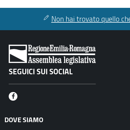
Non hai trovato quello che
SEGUICI SUI SOCIAL
F
a
DOVE SIAMO
c