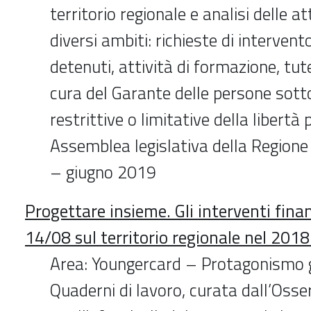
territorio regionale e analisi delle at
diversi ambiti: richieste di intervento
detenuti, attività di formazione, tutel
cura del Garante delle persone sot
restrittive o limitative della libertà
Assemblea legislativa della Regio
– giugno 2019
Progettare insieme. Gli interventi finan
14/08 sul territorio regionale nel 201
Area: Youngercard – Protagonismo g
Quaderni di lavoro, curata dall’Osse