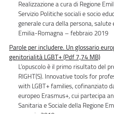
Realizzazione a cura di Regione Em
Servizio Politiche sociali e socio edu
generale cura della persona, salute 
Emilia-Romagna – febbraio 2019
Parole per includere. Un glossario euro
genitorialità LGBT+ (Pdf 7,74 MB)
L’opuscolo è il primo risultato del 
RIGHT(S). Innovative tools for prof
with LGBT+ families, cofinanziato 
europeo Erasmus+, cui partecipa an
Sanitaria e Sociale della Regione 