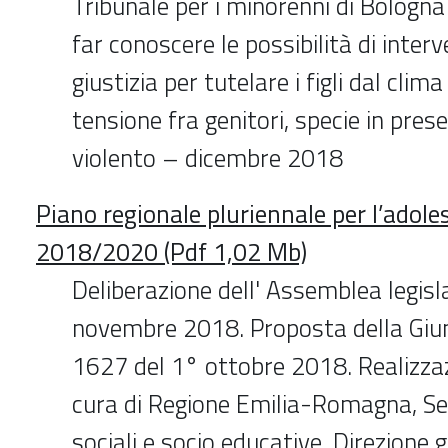
Tribunale per i minorenni di Bologna 
far conoscere le possibilità di inter
giustizia per tutelare i figli dal clim
tensione fra genitori, specie in pres
violento – dicembre 2018
Piano regionale pluriennale per l’adol
2018/2020 (Pdf 1,02 Mb)
Deliberazione dell' Assemblea legisl
novembre 2018. Proposta della Giun
1627 del 1° ottobre 2018. Realizzaz
cura di Regione Emilia-Romagna, Ser
sociali e socio educative, Direzione 