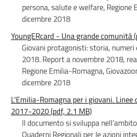
persona, salute e welfare, Regione
dicembre 2018
YoungERcard - Una grande comunità (p
Giovani protagonisti: storia, numeri
2018. Report a novembre 2018, real
Regione Emilia-Romagna, Giovazoom
dicembre 2018
L'Emilia-Romagna per i giovani. Linee d
2017-2020 (pdf, 2.1 MB)
Il documento si sviluppa nell’ambito 
Quaderni Regionali per le azioni int