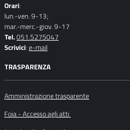
Orari
:
lun.-ven. 9-13;
mar.-merc.-giov. 9-17
Tel.
051.5275047
Scrivici
:
e-mail
TRASPARENZA
Amministrazione trasparente
Foia - Accesso agli atti