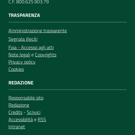
C.F. 800.625.903.79
TRASPARENZA
Amministrazione trasparente
Segnala illeciti
Foia - Accesso agli atti
Note legali
e
Copyrights
Privacy policy
Cookies
REDAZIONE
Responsabile sito
Redazione
Credits
-
Scrivici
Accessibilità
e
RSS
Intranet