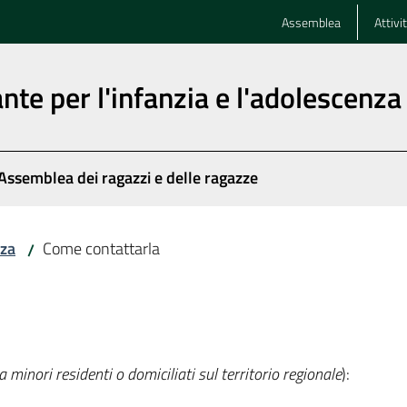
Assemblea
Attivi
nte per l'infanzia e l'adolescenza
Assemblea dei ragazzi e delle ragazze
nza
Come contattarla
/
 minori residenti o domiciliati sul territorio regionale
):