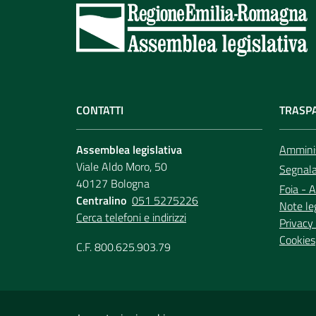
CONTATTI
TRASP
Assemblea legislativa
Amminis
Viale Aldo Moro, 50
Segnala 
40127 Bologna
Foia - A
Centralino
051 5275226
Note le
Cerca telefoni e indirizzi
Privacy 
Cookies
C.F. 800.625.903.79