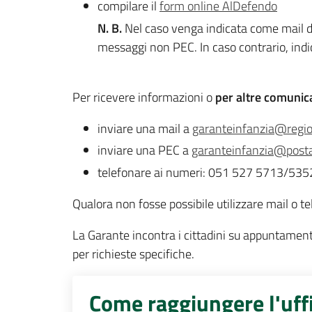
compilare il
form online AlDefendo
N. B.
Nel caso venga indicata come mail del
messaggi non PEC. In caso contrario, indic
Per ricevere informazioni o
per altre comunic
inviare una mail a
garanteinfanzia@regio
inviare una PEC a
garanteinfanzia@posta
telefonare ai numeri: 051 527 5713/535
Qualora non fosse possibile utilizzare mail o t
La Garante incontra i cittadini su appuntamento
per richieste specifiche.
Come raggiungere l'uff