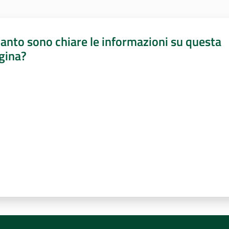
anto sono chiare le informazioni su questa
gina?
a da 1 a 5 stelle