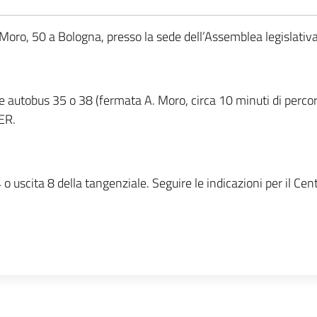
ldo Moro, 50 a Bologna, presso la sede dell’Assemblea legislat
 autobus 35 o 38 (fermata A. Moro, circa 10 minuti di percor
PER.
scita 8 della tangenziale. Seguire le indicazioni per il Centr