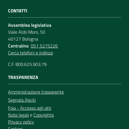
CONTATTI
Assemblea legislativa
Viale Aldo Moro, 50
40127 Bologna
Centralino
051 5275226
Cerca telefoni e indirizzi
C.F. 800.625.903.79
TRASPARENZA
Amministrazione trasparente
Segnala illeciti
Foia - Accesso agli atti
Note legali
e
Copyrights
Privacy policy
Cookies