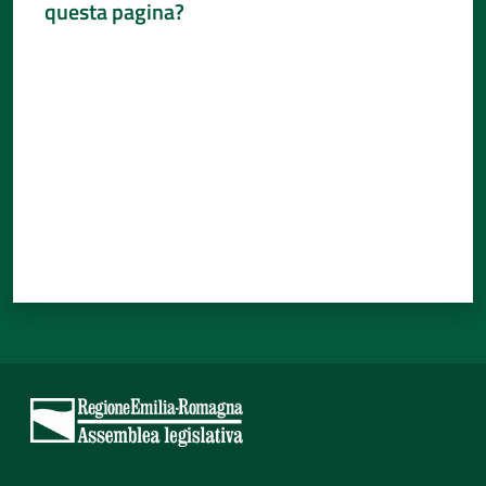
questa pagina?
Valuta da 1 a 5 stelle