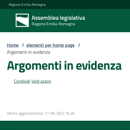
Vai al contenuto
Vai alla navigazione
Vai al footer
Regione Emilia-Romagna
Assemblea legislativa
Assemblea
Regione Emilia-Romagna
legislativa
Regione Emilia-
Romagna
Home
/
elementi per home page
/
Argomenti in evidenza
Argomenti in evidenza
Assemblea
Condividi
Vedi azioni
Attività
Argomenti
Ultimo aggiornamento
:
17-06-2022 16:26