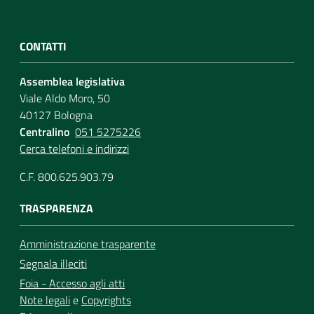
CONTATTI
Assemblea legislativa
Viale Aldo Moro, 50
40127 Bologna
Centralino
051 5275226
Cerca telefoni e indirizzi
C.F. 800.625.903.79
TRASPARENZA
Amministrazione trasparente
Segnala illeciti
Foia - Accesso agli atti
Note legali
e
Copyrights