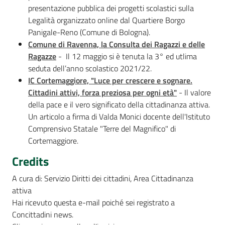
presentazione pubblica dei progetti scolastici sulla
Legalità organizzato online dal Quartiere Borgo
Panigale-Reno (Comune di Bologna).
Comune di Ravenna, la Consulta dei Ragazzi e delle
Ragazze
- Il 12 maggio si è tenuta la 3° ed utlima
seduta dell’anno scolastico 2021/22.
IC Cortemaggiore, "Luce per crescere e sognare.
Cittadini attivi, forza preziosa per ogni età"
- Il valore
della pace e il vero significato della cittadinanza attiva.
Un articolo a firma di Valda Monici docente dell'Istituto
Comprensivo Statale "Terre del Magnifico" di
Cortemaggiore.
Credits
A cura di: Servizio Diritti dei cittadini, Area Cittadinanza
attiva
Hai ricevuto questa e-mail poiché sei registrato a
Concittadini news.