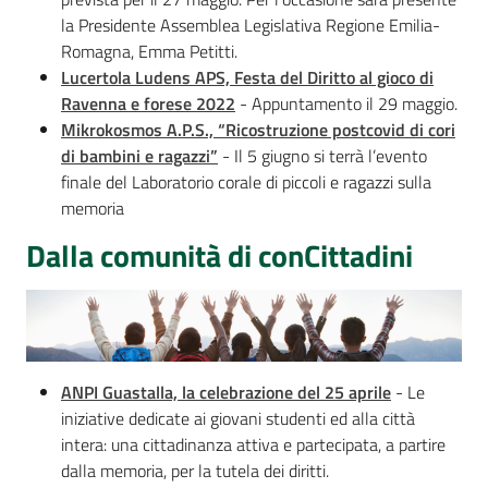
la Presidente Assemblea Legislativa Regione Emilia-
Romagna, Emma Petitti.
Lucertola Ludens APS, Festa del Diritto al gioco di
Ravenna e forese 2022
- Appuntamento il 29 maggio.
Mikrokosmos A.P.S., “Ricostruzione postcovid di cori
di bambini e ragazzi”
- Il 5 giugno si terrà l’evento
finale del Laboratorio corale di piccoli e ragazzi sulla
memoria
Dalla comunità di conCittadini
ANPI Guastalla, la celebrazione del 25 aprile
-
Le
iniziative dedicate ai giovani studenti ed alla città
intera: una cittadinanza attiva e partecipata, a partire
dalla memoria, per la tutela dei diritti.