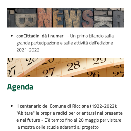
Percorsi
sulla
memoria
conCittadini dà i numeri
- Un primo bilancio sulla
grande partecipazione e sulle attività dell'edizione
Seguici
2021-2022
su
Agenda
Il centenario del Comune di Riccione (1922-2022):
"Abitare" le proprie radici per orientarsi nel presente
Assemblea
e nel futuro
- C’è tempo fino al 20 maggio per visitare
legislativa
la mostra delle scuole aderenti al progetto