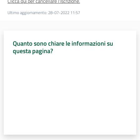
Clicca qui per cancellare l'iscrizione.
Ultimo aggiornamento
:
28-07-2022 11:57
Quanto sono chiare le informazioni su
questa pagina?
Valuta da 1 a 5 stelle