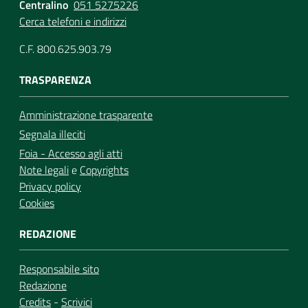
Centralino
051 5275226
Cerca telefoni e indirizzi
C.F. 800.625.903.79
TRASPARENZA
Amministrazione trasparente
Segnala illeciti
Foia - Accesso agli atti
Note legali
e
Copyrights
Privacy policy
Cookies
REDAZIONE
Responsabile sito
Redazione
Credits
-
Scrivici