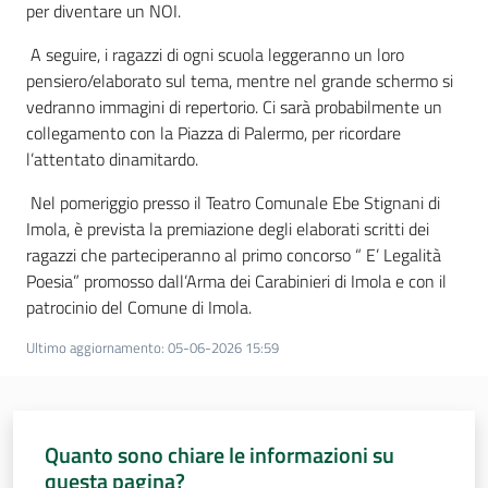
per diventare un NOI.
A seguire, i ragazzi di ogni scuola leggeranno un loro
pensiero/elaborato sul tema, mentre nel grande schermo si
vedranno immagini di repertorio. Ci sarà probabilmente un
collegamento con la Piazza di Palermo, per ricordare
l’attentato dinamitardo.
Nel pomeriggio presso il Teatro Comunale Ebe Stignani di
Imola, è prevista la premiazione degli elaborati scritti dei
ragazzi che parteciperanno al primo concorso “ E’ Legalità
Poesia” promosso dall’Arma dei Carabinieri di Imola e con il
patrocinio del Comune di Imola.
Ultimo aggiornamento
:
05-06-2026 15:59
Quanto sono chiare le informazioni su
questa pagina?