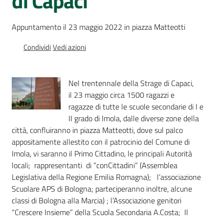
di Capaci”
Percorsi
sulla
Appuntamento il 23 maggio 2022 in piazza Matteotti
memoria
Condividi
Vedi azioni
Seguici
Nel trentennale della Strage di Capaci,
su
il 23 maggio circa 1500 ragazzi e
ragazze di tutte le scuole secondarie di I e
II grado di Imola, dalle diverse zone della
città, confluiranno in piazza Matteotti, dove sul palco
appositamente allestito con il patrocinio del Comune di
Imola, vi saranno il Primo Cittadino, le principali Autorità
locali; rappresentanti di “conCittadini” (Assemblea
Legislativa della Regione Emilia Romagna); l’associazione
Scuolare APS di Bologna; parteciperanno inoltre, alcune
Assemblea
classi di Bologna alla Marcia) ; l’Associazione genitori
legislativa
“Crescere Insieme” della Scuola Secondaria A.Costa; Il