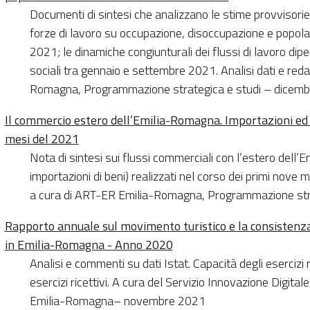
Documenti di sintesi che analizzano le stime provvisorie
forze di lavoro su occupazione, disoccupazione e popolaz
2021; le dinamiche congiunturali dei flussi di lavoro dipe
sociali tra gennaio e settembre 2021. Analisi dati e red
Romagna, Programmazione strategica e studi – dicem
Il commercio estero dell’Emilia-Romagna. Importazioni ed 
mesi del 2021
Nota di sintesi sui flussi commerciali con l’estero dell
importazioni di beni) realizzati nel corso dei primi nove 
a cura di ART-ER Emilia-Romagna, Programmazione str
Rapporto annuale sul movimento turistico e la consistenz
in Emilia-Romagna - Anno 2020
Analisi e commenti su dati Istat. Capacità degli esercizi r
esercizi ricettivi. A cura del Servizio Innovazione Digital
Emilia-Romagna– novembre 2021