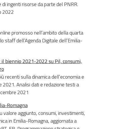
ne di ingenti risorse da parte del PNRR.
io 2022
i online promosso nell’ambito della quarta
llo staff dell’Agenda Digitale dell’Emilia-
il biennio 2021-2022 su Pil, consumi,
ro
iù recenti sulla dinamica dell’economia e
2021. Analisi dati e redazione testi a
dicembre 2021
milia-Romagna
su valore aggiunto, consumi, investimenti,
omica in Emilia-Romagna, aggiornata a
i ART-ER, Programmazione strategica e