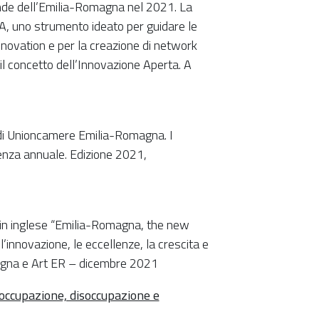
ende dell’Emilia-Romagna nel 2021. La
IA, uno strumento ideato per guidare le
nnovation e per la creazione di network
il concetto dell’Innovazione Aperta. A
 di Unioncamere Emilia-Romagna. I
adenza annuale. Edizione 2021,
e in inglese “Emilia-Romagna, the new
l’innovazione, le eccellenze, la crescita e
magna e Art ER – dicembre 2021
’occupazione, disoccupazione e