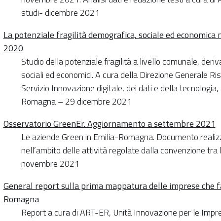
studi- dicembre 2021
La potenziale fragilità demografica, sociale ed economica
2020
Studio della potenziale fragilità a livello comunale, deriv
sociali ed economici. A cura della Direzione Generale Ris
Servizio Innovazione digitale, dei dati e della tecnologia, 
Romagna – 29 dicembre 2021
Osservatorio GreenEr. Aggiornamento a settembre 2021
Le aziende Green in Emilia-Romagna. Documento realiz
nell’ambito delle attività regolate dalla convenzione 
novembre 2021
General report sulla prima mappatura delle imprese che f
Romagna
Report a cura di ART-ER, Unità Innovazione per le Impr