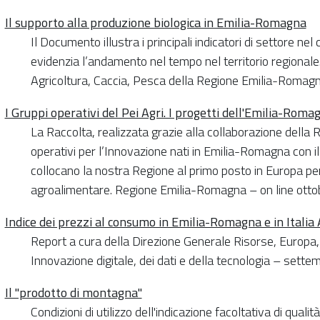
Il supporto alla produzione biologica in Emilia-Romagna
Il Documento illustra i principali indicatori di settore ne
evidenzia l’andamento nel tempo nel territorio regionale
Agricoltura, Caccia, Pesca della Regione Emilia-Roma
I Gruppi operativi del Pei Agri. I progetti dell'Emilia-Roma
La Raccolta, realizzata grazie alla collaborazione della 
operativi per l’Innovazione nati in Emilia-Romagna con i
collocano la nostra Regione al primo posto in Europa per
agroalimentare. Regione Emilia-Romagna – on line ott
Indice dei prezzi al consumo in Emilia-Romagna e in Itali
Report a cura della Direzione Generale Risorse, Europa, 
Innovazione digitale, dei dati e della tecnologia – sett
Il "prodotto di montagna"
Condizioni di utilizzo dell'indicazione facoltativa di quali