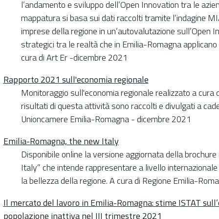
l’andamento e sviluppo dell’Open Innovation tra le azi
mappatura si basa sui dati raccolti tramite l’indagine M
imprese della regione in un’autovalutazione sull’Open I
strategici tra le realtà che in Emilia-Romagna applicano 
cura di Art Er -dicembre 2021
Rapporto 2021 sull'economia regionale
Monitoraggio sull'economia regionale realizzato a cura
risultati di questa attività sono raccolti e divulgati a c
Unioncamere Emilia-Romagna - dicembre 2021
Emilia-Romagna, the new Italy
Disponibile online la versione aggiornata della brochur
Italy” che intende rappresentare a livello internazionale 
la bellezza della regione. A cura di Regione Emilia-Ro
Il mercato del lavoro in Emilia-Romagna: stime ISTAT sull
popolazione inattiva nel III trimestre 2021