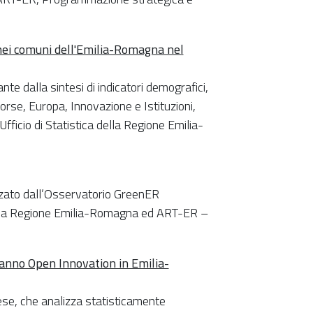
 nei comuni dell'Emilia-Romagna nel
ante dalla sintesi di indicatori demografici,
orse, Europa, Innovazione e Istituzioni,
Ufficio di Statistica della Regione Emilia-
zato dall’Osservatorio GreenER
tra la Regione Emilia-Romagna ed ART-ER –
anno Open Innovation in Emilia-
ese, che analizza statisticamente