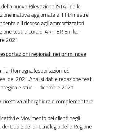
 della nuova Rilevazione ISTAT delle
ione inattiva aggiornate al III trimestre
ndente e il ricorso agli ammortizzatori
azione testi a cura di ART-ER Emilia-
bre 2021
esportazioni regionali nei primi nove
’Emilia-Romagna (esportazioni ed
mesi del 2021.Analisi dati e redazione testi
ategica e studi – dicembre 2021
a ricettiva alberghiera e complementare
icettivi e Movimento dei clienti negli
e, dei Dati e della Tecnologia della Regione