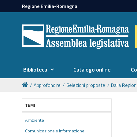
Regione Emilia-Romagna
Biblioteca
Catalogo online
Co
Approfondire
Selezioni proposte
Dalla Regio
TEMI
Ambiente
Comunicazione e informazione