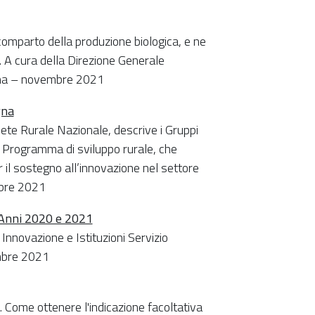
l comparto della produzione biologica, e ne
. A cura della Direzione Generale
gna – novembre 2021
gna
Rete Rurale Nazionale, descrive i Gruppi
l Programma di sviluppo rurale, che
 il sostegno all’innovazione nel settore
obre 2021
a Anni 2020 e 2021
Innovazione e Istituzioni Servizio
embre 2021
tà. Come ottenere l'indicazione facoltativa